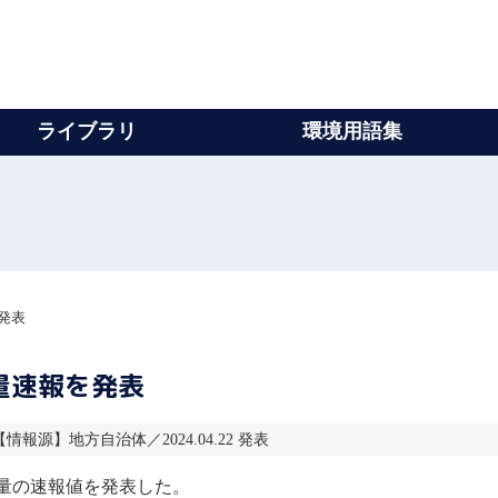
ライブラリ
環境用語集
発表
量速報を発表
2 【情報源】地方自治体／2024.04.22 発表
の量の速報値を発表した。