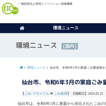
一般財団法人環境イノベーション情報機構
環境ニュース
環境ニュース
[国内]
環境ニュース
仙台市、令和6年3月の家庭ごみ量速報を
仙台市、令和6年3月の家庭ごみ
【
ごみ･リサイクル
ごみ処理
】 【掲載日】2024.05.2
仙台市は、令和6年3月に家庭から排出されたごみ