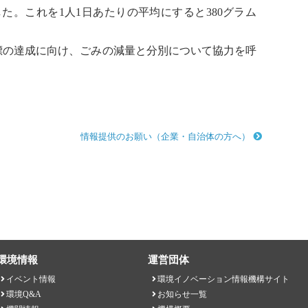
少した。これを1人1日あたりの平均にすると380グラム
目標の達成に向け、ごみの減量と分別について協力を呼
情報提供のお願い（企業・自治体の方へ）
環境情報
運営団体
イベント情報
環境イノベーション情報機構サイト
環境Q&A
お知らせ一覧