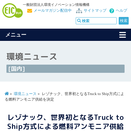
一般財団法人環境イノベーション情報機構
メールマガジン配信中
サイトマップ
ヘルプ
メニュー
環境ニュース
[国内]
環境ニュース
レゾナック、世界初となるTruck to Ship方式によ
る燃料アンモニア供給を決定
レゾナック、世界初となるTruck to
Ship方式による燃料アンモニア供給