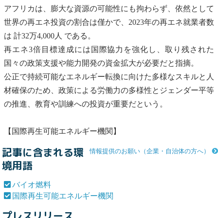
アフリカは、膨大な資源の可能性にも拘わらず、依然として
世界の再エネ投資の割合は僅かで、2023年の再エネ就業者数
は 計32万4,000人 である。
再エネ3倍目標達成には国際協力を強化し、取り残された
国々の政策支援や能力開発の資金拡大が必要だと指摘。
公正で持続可能なエネルギー転換に向けた多様なスキルと人
材確保のため、政策による労働力の多様性とジェンダー平等
の推進、教育や訓練への投資が重要だという。
【
国際再生可能エネルギー機関
】
記事に含まれる環
情報提供のお願い（企業・自治体の方へ）
境用語
バイオ燃料
国際再生可能エネルギー機関
プレスリリース