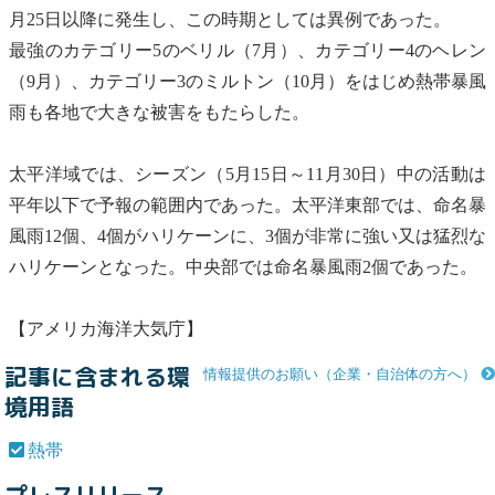
月25日以降に発生し、この時期としては異例であった。
最強のカテゴリー5のベリル（7月）、カテゴリー4のヘレン
（9月）、カテゴリー3のミルトン（10月）をはじめ
熱帯
暴風
雨も各地で大きな被害をもたらした。
太平洋域では、シーズン（5月15日～11月30日）中の活動は
平年以下で予報の範囲内であった。太平洋東部では、命名暴
風雨12個、4個がハリケーンに、3個が非常に強い又は猛烈な
ハリケーンとなった。中央部では命名暴風雨2個であった。
【アメリカ海洋大気庁】
記事に含まれる環
情報提供のお願い（企業・自治体の方へ）
境用語
熱帯