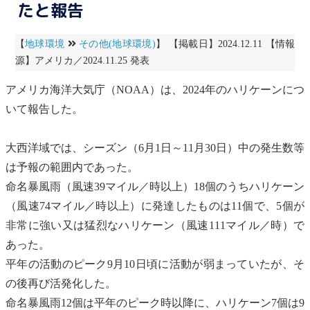
たと報告
【
地球環境
その他(地球環境)
】 【掲載日】2024.12.11 【情報
源】アメリカ／2024.11.25 発表
アメリカ海洋大気庁（NOAA）は、2024年のハリケーンにつ
いて報告した。
大西洋域では、シーズン（6月1日～11月30日）中の発生数等
は予報の範囲内であった。
命名暴風雨（風速39マイル／時以上）18個のうちハリケーン
（風速74マイル／時以上）に発達したものは11個で、5個が
非常に強い又は猛烈なハリケーン（風速111マイル／時）で
あった。
平年の活動のピーク9月10日頃に活動が弱まっていたが、そ
の後再び活発化した。
命名暴風雨12個は平年のピーク時以降に、ハリケーン7個は9