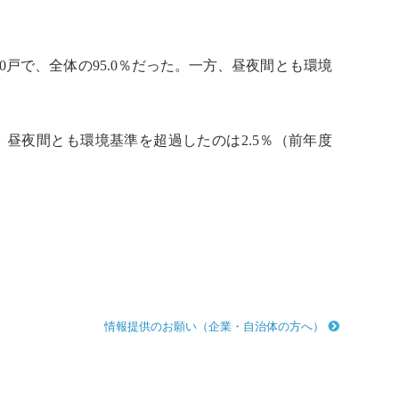
900戸で、全体の95.0％だった。一方、昼夜間とも
環境
）、昼夜間とも
環境基準
を超過したのは2.5％（前年度
情報提供のお願い（企業・自治体の方へ）