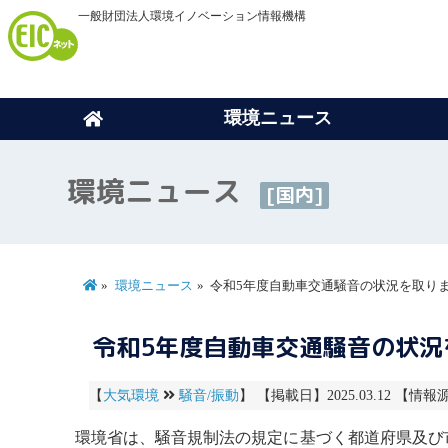
一般財団法人環境イノベーション情報機構
環境ニュース
環境ニュース
[国内]
環境ニュース
令和5年度自動車交通騒音の状況を取り
令和5年度自動車交通騒音の状況
【
大気環境
騒音/振動
】 【掲載日】2025.03.12 【情報源
環境省は、
騒音
規制法の規定に基づく都道府県及び