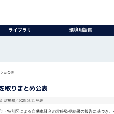
ライブラリ
環境用語集
まとめ公表
を取りまとめ公表
】環境省／2025.03.11 発表
市・特別区による
自動車
騒音
の常時監視結果の報告に基づき、