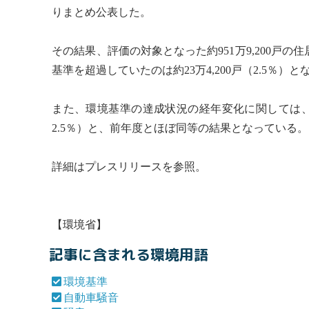
りまとめ公表した。
その結果、評価の対象となった約951万9,200戸の
基準
を超過していたのは約23万4,200戸（2.5％）と
また、
環境基準
の達成状況の経年変化に関しては
2.5％）と、前年度とほぼ同等の結果となっている。
詳細はプレスリリースを参照。
【環境省】
記事に含まれる環境用語
環境基準
自動車騒音