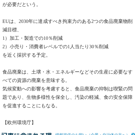
が必要だという。
EUは、2030年に達成すべき拘束力のある2つの食品
廃棄物
削
減目標、
1）加工・製造での10％削減
2）小売り・消費者レベルでの1人当たり30％削減
を近く採択する予定。
食品廃棄は、土壌・水・エネルギーなどその生産に必要なす
べての資源の廃棄を意味する。
気候変動
への影響を考慮すると、食品廃棄の抑制は喫緊の問
題であり、
生物多様性
を保全し、汚染の軽減、食の安全保障
を促進することにもなる。
【欧州環境庁】
情報提供のお願い（企業・自治体の方へ）