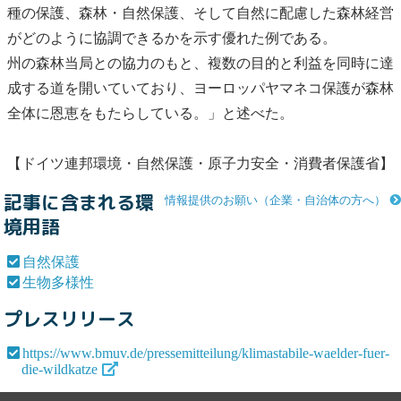
種の保護、森林・
自然保護
、そして自然に配慮した森林経営
がどのように協調できるかを示す優れた例である。
州の森林当局との協力のもと、複数の目的と利益を同時に達
成する道を開いていており、ヨーロッパヤマネコ保護が森林
全体に恩恵をもたらしている。」と述べた。
【ドイツ連邦環境・
自然保護
・原子力安全・消費者保護省】
記事に含まれる環
情報提供のお願い（企業・自治体の方へ）
境用語
自然保護
生物多様性
プレスリリース
https://www.bmuv.de/pressemitteilung/klimastabile-waelder-fuer-
die-wildkatze