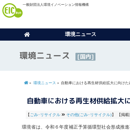
一般財団法人環境イノベーション情報機構
環境ニュース
環境ニュース
[国内]
環境ニュース
自動車における再生材供給拡大に向けた
自動車における再生材供給拡大
【
ごみ･リサイクル
その他(ごみ･リサイクル)
】 【掲載日
環境省は、令和６年度補正予算
循環型社会
形成推進