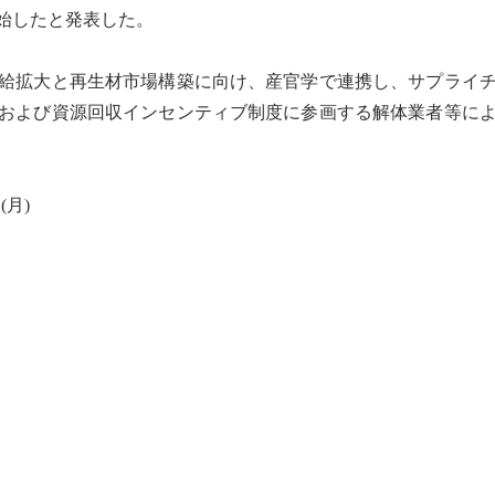
始したと発表した。
給拡大と再生材市場構築に向け、産官学で連携し、サプライ
および資源回収インセンティブ制度に参画する解体業者等に
(月)