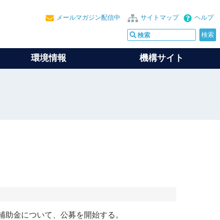
メールマガジン配信中
サイトマップ
ヘルプ
環境情報
機構サイト
補助金について、公募を開始する。