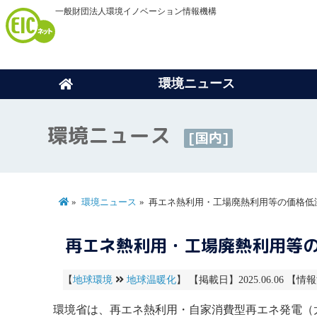
一般財団法人環境イノベーション情報機構
環境ニュース
環境ニュース
[国内]
環境ニュース
再エネ熱利用・工場廃熱利用等の価格低
再エネ熱利用・工場廃熱利用等
【
地球環境
地球温暖化
】 【掲載日】2025.06.06 【情報
環境省は、再エネ熱利用・自家消費型再エネ発電（