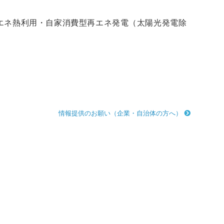
エネ熱利用・自家消費型再エネ発電（
太陽光発電
除
情報提供のお願い（企業・自治体の方へ）