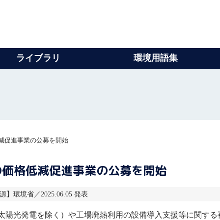
ライブラリ
環境用語集
減促進事業の公募を開始
の価格低減促進事業の公募を開始
源】環境省／2025.06.05 発表
太陽光発電
を除く）や工場廃熱利用の設備導入支援等に関する