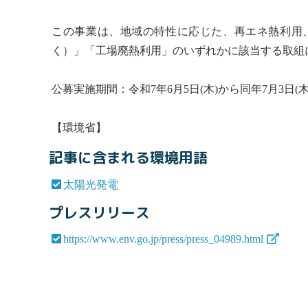
この事業は、地域の特性に応じた、再エネ熱利用
く）」「工場廃熱利用」のいずれかに該当する取組
公募実施期間：令和7年6月5日(木)から同年7月3日(木
【環境省】
記事に含まれる環境用語
太陽光発電
プレスリリース
https://www.env.go.jp/press/press_04989.html