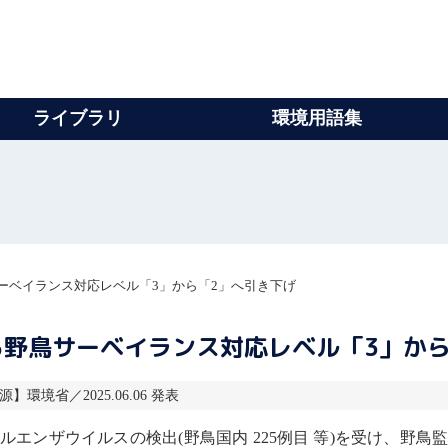
ライブラリ
環境用語集
ーベイランス対応レベル「3」から「2」へ引き下げ
野鳥サーベイランス対応レベル「3」から
源】環境省／2025.06.06 発表
ルエンザ
ウイルス
の検出(野鳥国内 225例目 等)を受け、