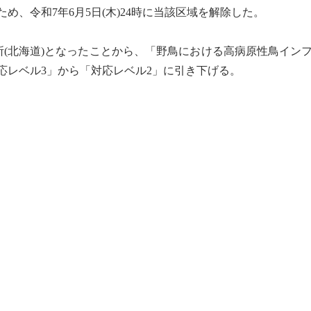
、令和7年6月5日(木)24時に当該区域を解除した。
(北海道)となったことから、「野鳥における高病原性
鳥イン
応レベル3」から「対応レベル2」に引き下げる。