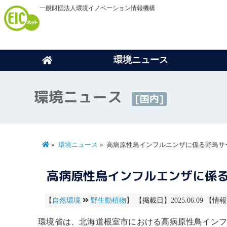
一般財団法人環境イノベーション情報機構
環境ニュース
環境ニュース
[国内]
環境ニュース
高病原性鳥インフルエンザに係る野鳥サ
高病原性鳥インフルエンザに係る
【
自然環境
野生動植物
】 【掲載日】2025.06.09 【情報
環境省は、北海道根室市における高病原性
鳥インフ