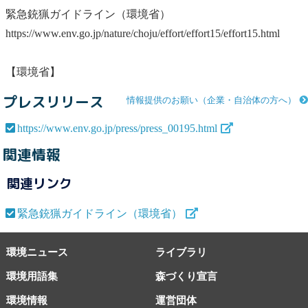
緊急銃猟ガイドライン（環境省）
https://www.env.go.jp/nature/choju/effort/effort15/effort15.html
【環境省】
プレスリリース
情報提供のお願い（企業・自治体の方へ）
https://www.env.go.jp/press/press_00195.html
関連情報
関連リンク
緊急銃猟ガイドライン（環境省）
環境ニュース
ライブラリ
環境用語集
森づくり宣言
環境情報
運営団体