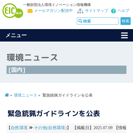
一般財団法人環境イノベーション情報機構
メールマガジン配信中
サイトマップ
ヘルプ
メニュー
環境ニュース
[国内]
環境ニュース
緊急銃猟ガイドラインを公表
緊急銃猟ガイドラインを公表
【
自然環境
その他(自然環境)
】 【掲載日】2025.07.09 【情報