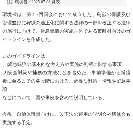
源】環境省／2025.07.08 発表
環境省は、第217回国会において成立した、鳥獣の保護及び
管理並びに狩猟の適正化に関する法律の一部を改正する法律
の施行に向けて、緊急銃猟の実施主体である市町村向けのガ
イドラインを作成した。
このガイドラインは、
[1]緊急銃猟の基本的な考え方や実施の判断に関する事項、
[2]安全対策や捕獲の方法などを含めた、事前準備から捕獲
後に至るまでの各段階における、必要な対策・情報や留意事
項
などについて、図や事例を含めて説明している。
今後、自治体職員向けに、改正法の運用の説明会や研修会も
実施する予定。