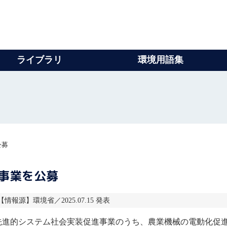
ライブラリ
環境用語集
公募
事業を公募
 【情報源】環境省／2025.07.15 発表
先進的システム社会実装促進事業のうち、農業機械の電動化促