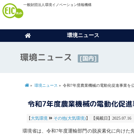
一般財団法人環境イノベーション情報機構
環境ニュース
環境ニュース
[国内]
環境ニュース
令和7年度農業機械の電動化促進事業を
令和7年度農業機械の電動化促進
【
大気環境
その他(大気環境)
】 【掲載日】2025.07.16
環境省は、令和7年度運輸部門の脱炭素化に向けた