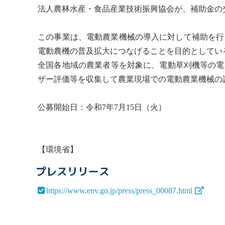
法人農林水産・食品産業技術振興協会が、補助金の
この事業は、電動農業機械の導入に対して補助を行
電動農機の普及拡大につなげることを目的としてい
全国各地域の農業者等を対象に、電動草刈機等の電
ザー評価等を収集して農業現場での電動農業機械の
公募開始日：令和7年7月15日（火）
【環境省】
プレスリリース
https://www.env.go.jp/press/press_00087.html