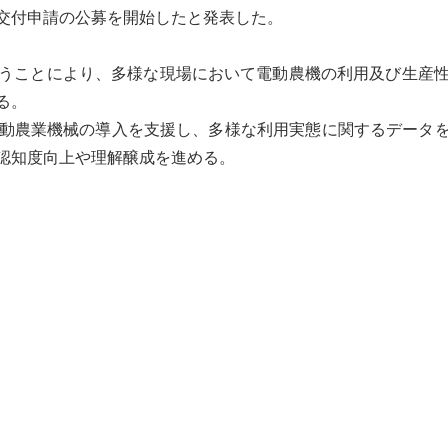
交付申請の公募を開始したと発表した。
うことにより、多様な現場において電動農機の利用及び生産
る。
動農業機械の導入を支援し、多様な利用実態に関するデータを
認知度向上や理解醸成を進める。