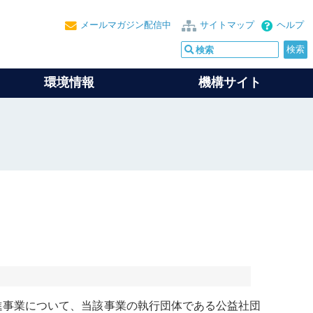
メールマガジン配信中
サイトマップ
ヘルプ
環境情報
機構サイト
進事業について、当該事業の執行団体である公益社団