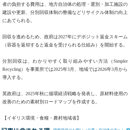
者の負担する費用は、地方自治体の処理・選別・加工施設の
建設や更新、分別回収体制の整備など
リサイクル
体制の向上
にあてられる。
回収を進めるため、政府は2027年にデポジット返金スキーム
（容器を返却すると返金を受けられる仕組み）を開始する。
分別回収は、わかりやすく取り組みやすい方法（Simpler
Recycling）を事業所では2025年3月、地域では2026年3月から
導入する。
英政府は、2025年秋に
循環経済
戦略を発表し、原材料使用の
改善のための素材別ロードマップを作成する。
【イギリス環境・食糧・農村地域省】
情報提供のお願い（企業・自治体の方へ）