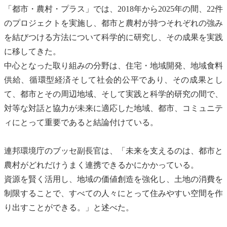
「都市・農村・プラス」では、2018年から2025年の間、22件
のプロジェクトを実施し、都市と農村が持つそれぞれの強み
を結びつける方法について科学的に研究し、その成果を実践
に移してきた。
中心となった取り組みの分野は、住宅・地域開発、地域食料
供給、
循環型経済
そして社会的公平であり、その成果とし
て、都市とその周辺地域、そして実践と科学的研究の間で、
対等な対話と協力が未来に適応した地域、都市、コミュニテ
ィにとって重要であると結論付けている。
連邦環境庁のブッセ副長官は、「未来を支えるのは、都市と
農村がどれだけうまく連携できるかにかかっている。
資源を賢く活用し、地域の価値創造を強化し、土地の消費を
制限することで、すべての人々にとって住みやすい空間を作
り出すことができる。」と述べた。