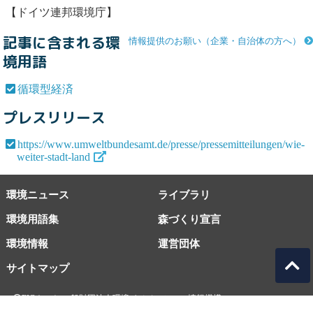
【ドイツ連邦環境庁】
記事に含まれる環
情報提供のお願い（企業・自治体の方へ）
境用語
循環型経済
プレスリリース
https://www.umweltbundesamt.de/presse/pressemitteilungen/wie-
weiter-stadt-land
環境ニュース
ライブラリ
環境用語集
森づくり宣言
環境情報
運営団体
サイトマップ
EICネット 一般財団法人環境イノベーション情報機構