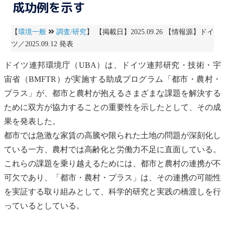
成功例を示す
【
環境一般
調査/研究
】 【掲載日】2025.09.26 【情報源】ドイ
ツ／2025.09.12 発表
ドイツ連邦環境庁（UBA）は、ドイツ連邦研究・技術・宇
宙省（BMFTR）が実施する助成プログラム「都市・農村・
プラス」が、都市と農村が抱えるさまざまな課題を解決する
ために双方が協力することの重要性を示したとして、その成
果を発表した。
都市では急激な家賃の高騰や限られた土地の問題が深刻化し
ている一方、農村では高齢化と労働力不足に直面している。
これらの課題を乗り越えるためには、都市と農村の連携が不
可欠であり、「都市・農村・プラス」は、その連携の可能性
を実証する取り組みとして、科学的研究と実践の橋渡しを行
っているとしている。