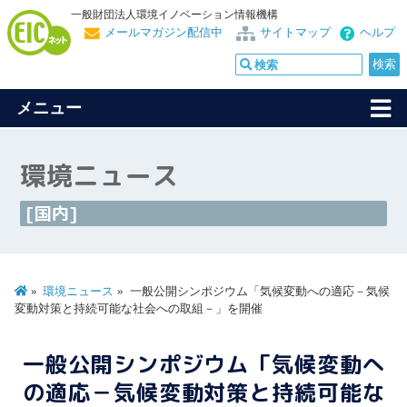
一般財団法人環境イノベーション情報機構
メールマガジン配信中
サイトマップ
ヘルプ
メニュー
環境ニュース
[国内]
環境ニュース
一般公開シンポジウム「気候変動への適応－気候
変動対策と持続可能な社会への取組－」を開催
一般公開シンポジウム「気候変動へ
の適応－気候変動対策と持続可能な