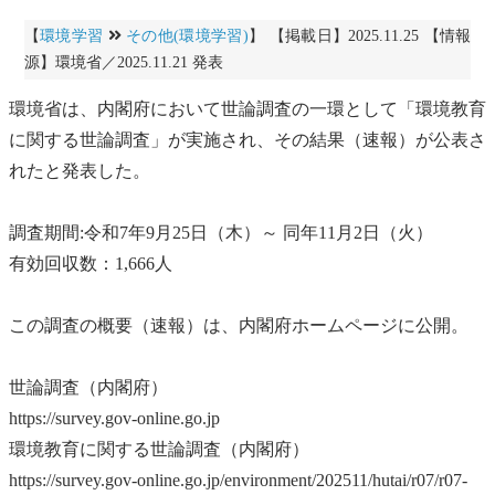
【
環境学習
その他(環境学習)
】 【掲載日】2025.11.25 【情報
源】環境省／2025.11.21 発表
環境省は、内閣府において世論調査の一環として「環境教育
に関する世論調査」が実施され、その結果（速報）が公表さ
れたと発表した。
調査期間:令和7年9月25日（木）～ 同年11月2日（火）
有効回収数：1,666人
この調査の概要（速報）は、内閣府ホームページに公開。
世論調査（内閣府）
https://survey.gov-online.go.jp
環境教育に関する世論調査（内閣府）
https://survey.gov-online.go.jp/environment/202511/hutai/r07/r07-