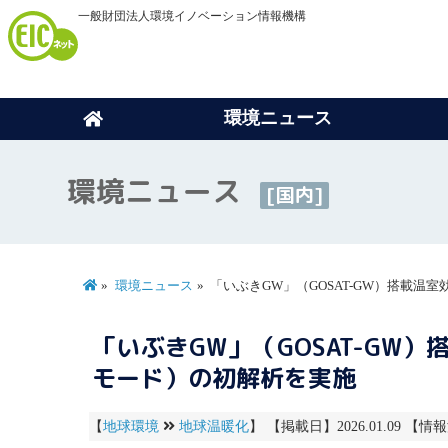
一般財団法人環境イノベーション情報機構
環境ニュース
環境ニュース
[国内]
環境ニュース
「いぶきGW」（GOSAT-GW）搭載温
「いぶきGW」（GOSAT-GW
モード）の初解析を実施
【
地球環境
地球温暖化
】 【掲載日】2026.01.09 【情報