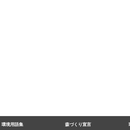
環境用語集
森づくり宣言