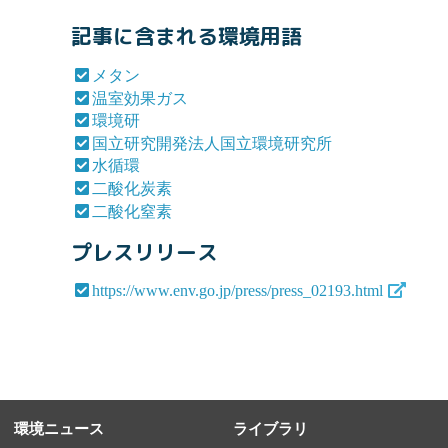
記事に含まれる環境用語
メタン
温室効果ガス
環境研
国立研究開発法人国立環境研究所
水循環
二酸化炭素
二酸化窒素
プレスリリース
https://www.env.go.jp/press/press_02193.html
環境ニュース
ライブラリ