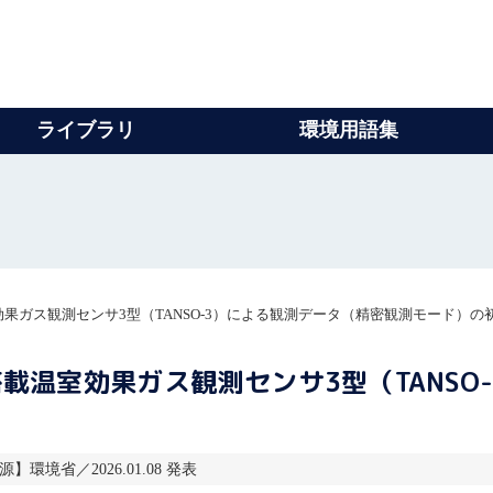
ライブラリ
環境用語集
室効果ガス観測センサ3型（TANSO-3）による観測データ（精密観測モード）
）搭載温室効果ガス観測センサ3型（TANS
源】環境省／2026.01.08 発表