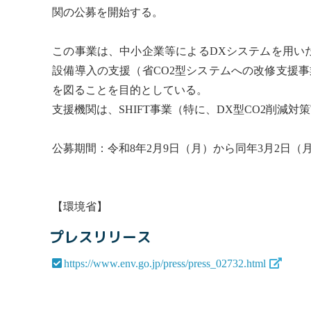
関の公募を開始する。
この事業は、中小企業等によるDXシステムを用いた
設備導入の支援（省CO2型システムへの改修支援事
を図ることを目的としている。
支援機関は、SHIFT事業（特に、DX型CO2削減
公募期間：令和8年2月9日（月）から同年3月2日（
【環境省】
プレスリリース
https://www.env.go.jp/press/press_02732.html