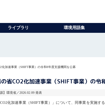
ライブラリ
環境用語集
2化加速事業（SHIFT事業）の令和8年度支援機関を公募
省CO2化加速事業（SHIFT事業）の令
源】環境省／2026.02.09 発表
O2化加速事業（SHIFT事業）」について、同事業を実施