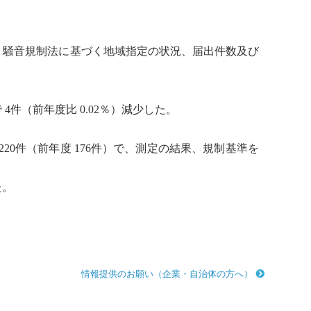
、
騒音
規制法に基づく地域指定の状況、届出件数及び
 4件（前年度比 0.02％）減少した。
220件（前年度 176件）で、測定の結果、規制基準を
た。
情報提供のお願い（企業・自治体の方へ）