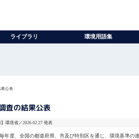
ライブラリ
環境用語集
結果公表
調査の結果公表
】環境省／2026.02.27 発表
毎年度、全国の都道府県、市及び特別区を通じ、
環境基準
の