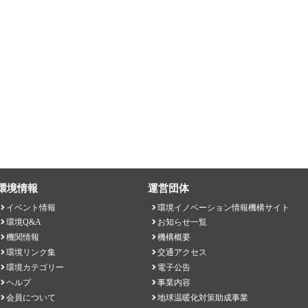
環境情報
運営団体
イベント情報
環境イノベーション情報機構サイト
環境Q&A
お知らせ一覧
機関情報
機構概要
環境リンク集
交通アクセス
環境カテゴリー
電子公告
ヘルプ
事業内容
会員について
地球温暖化対策助成事業