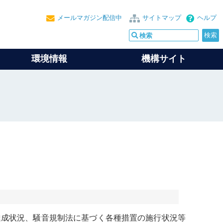
メールマガジン配信中
サイトマップ
ヘルプ
環境情報
機構サイト
達成状況、
騒音
規制法に基づく各種措置の施行状況等