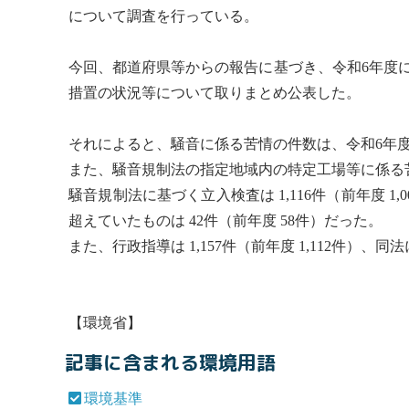
について調査を行っている。
今回、都道府県等からの報告に基づき、令和6年度
措置の状況等について取りまとめ公表した。
それによると、
騒音
に係る苦情の件数は、令和6年度は 
また、
騒音
規制法の指定地域内の特定工場等に係る苦情
騒音
規制法に基づく立入検査は 1,116件（前年度 1,
超えていたものは 42件（前年度 58件）だった。
また、行政指導は 1,157件（前年度 1,112件）
【環境省】
記事に含まれる環境用語
環境基準