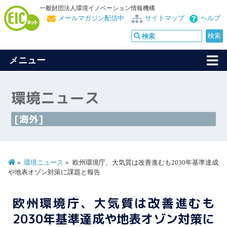
一般財団法人環境イノベーション情報機構
メールマガジン配信中
サイトマップ
ヘルプ
メニュー
環境ニュース
[海外]
環境ニュース
欧州環境庁、大気質は改善進むも2030年基準達成
や地表オゾン対策に課題と報告
欧州環境庁、大気質は改善進むも
2030年基準達成や地表オゾン対策に