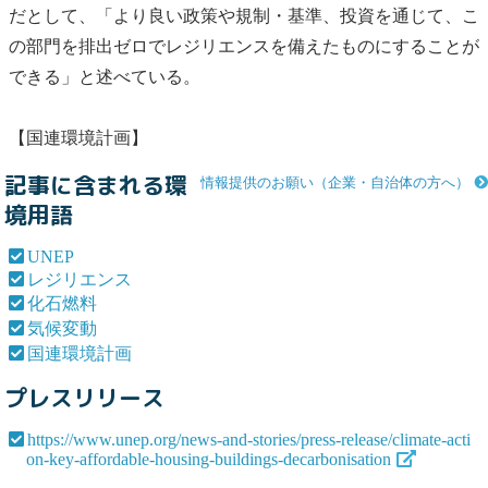
だとして、「より良い政策や規制・基準、投資を通じて、こ
の部門を排出ゼロで
レジリエンス
を備えたものにすることが
できる」と述べている。
【
国連環境計画
】
記事に含まれる環
情報提供のお願い（企業・自治体の方へ）
境用語
UNEP
レジリエンス
化石燃料
気候変動
国連環境計画
プレスリリース
https://www.unep.org/news-and-stories/press-release/climate-acti
on-key-affordable-housing-buildings-decarbonisation