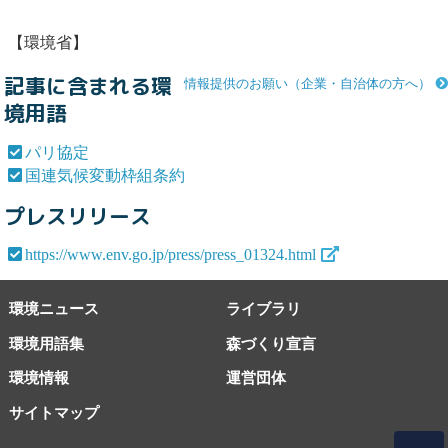
【環境省】
記事に含まれる環
情報提供のお願い（企業・自治体の方へ）
境用語
パリ協定
国連気候変動枠組条約
プレスリリース
https://www.env.go.jp/press/press_01324.html
環境ニュース
ライブラリ
環境用語集
森づくり宣言
環境情報
運営団体
サイトマップ