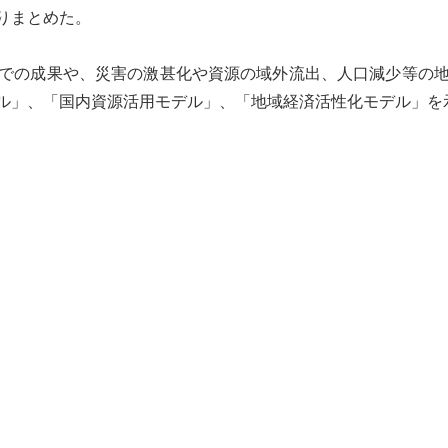
りまとめた。
での成果や、災害の激甚化や資源の域外流出、人口減少等の
ル」、「国内資源活用モデル」、「地域経済活性化モデル」を