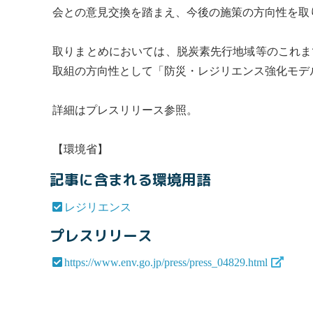
会との意見交換を踏まえ、今後の施策の方向性を取
取りまとめにおいては、脱炭素先行地域等のこれま
取組の方向性として「防災・
レジリエンス
強化モデ
詳細はプレスリリース参照。
【環境省】
記事に含まれる環境用語
レジリエンス
プレスリリース
https://www.env.go.jp/press/press_04829.html