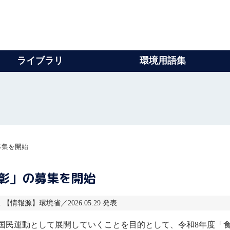
ライブラリ
環境用語集
募集を開始
彰」の募集を開始
01 【情報源】環境省／2026.05.29 発表
国民運動として展開していくことを目的として、令和8年度「