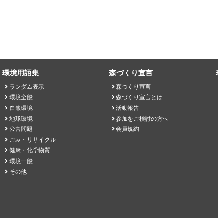
環境用語集
森づくり宣言
ランダム表示
森づくり宣言
環境全般
森づくり宣言とは
自然環境
活動報告
地球環境
参加をご検討の方へ
公害問題
会員規約
ごみ・リサイクル
健康・化学物質
環境一般
その他