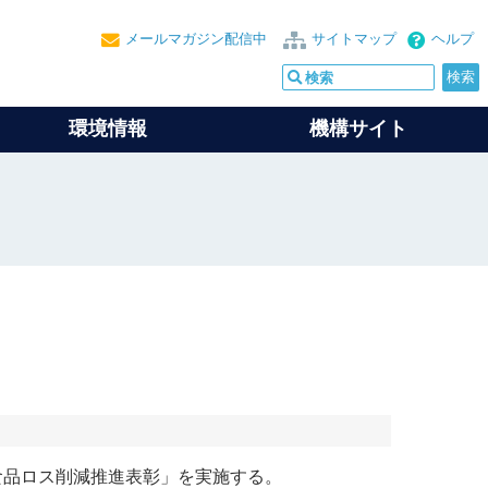
メールマガジン配信中
サイトマップ
ヘルプ
環境情報
機構サイト
食品ロス
削減推進表彰」を実施する。