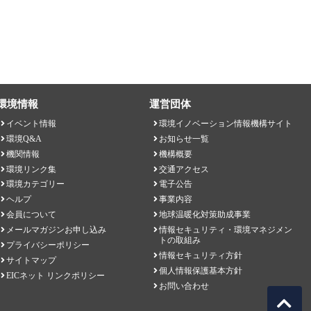
環境情報
運営団体
イベント情報
環境イノベーション情報機構サイト
環境Q&A
お知らせ一覧
機関情報
機構概要
環境リンク集
交通アクセス
環境カテゴリー
電子公告
ヘルプ
事業内容
会員について
地球温暖化対策助成事業
メールマガジンお申し込み
情報セキュリティ・環境マネジメン
トの取組み
プライバシーポリシー
情報セキュリティ方針
サイトマップ
個人情報保護基本方針
EICネット リンクポリシー
お問い合わせ