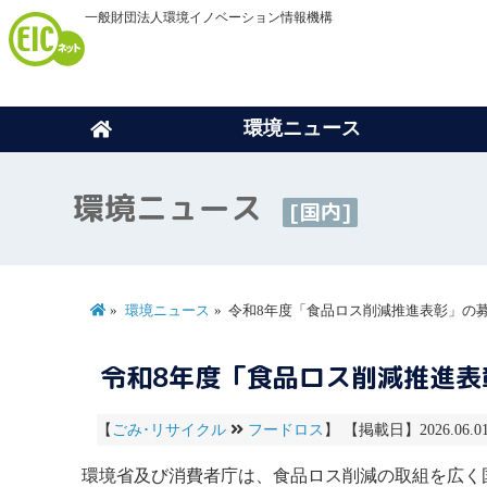
一般財団法人環境イノベーション情報機構
環境ニュース
環境ニュース
[国内]
環境ニュース
令和8年度「食品ロス削減推進表彰」の
令和8年度「食品ロス削減推進表
【
ごみ･リサイクル
フードロス
】 【掲載日】2026.06.
環境省及び消費者庁は、
食品ロス
削減の取組を広く