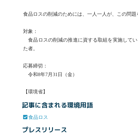
食品ロス
の削減のためには、一人一人が、この問題
対象：
食品ロス
の削減の推進に資する取組を実施してい
た者。
応募締切：
令和8年7月31日（金）
【環境省】
記事に含まれる環境用語
食品ロス
プレスリリース