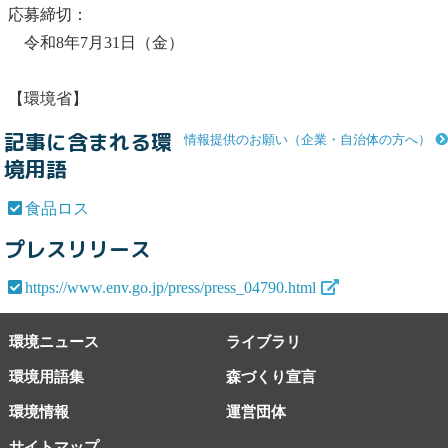
応募締切：
令和8年7月31日（金）
【環境省】
記事に含まれる環
情報提供のお願い（企業・自治体の方へ）
境用語
食品ロス
プレスリリース
https://www.env.go.jp/press/press_04790.html
環境ニュース
ライブラリ
環境用語集
森づくり宣言
環境情報
運営団体
サイトマップ