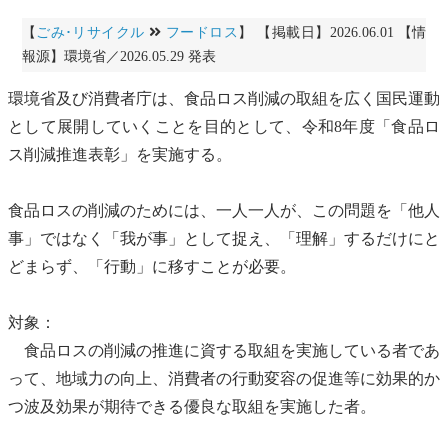
【
ごみ･リサイクル
フードロス
】 【掲載日】2026.06.01 【情
報源】環境省／2026.05.29 発表
環境省及び消費者庁は、
食品ロス
削減の取組を広く国民運動
として展開していくことを目的として、令和8年度「
食品ロ
ス
削減推進表彰」を実施する。
食品ロス
の削減のためには、一人一人が、この問題を「他人
事」ではなく「我が事」として捉え、「理解」するだけにと
どまらず、「行動」に移すことが必要。
対象：
食品ロス
の削減の推進に資する取組を実施している者であ
って、地域力の向上、消費者の行動変容の促進等に効果的か
つ波及効果が期待できる優良な取組を実施した者。