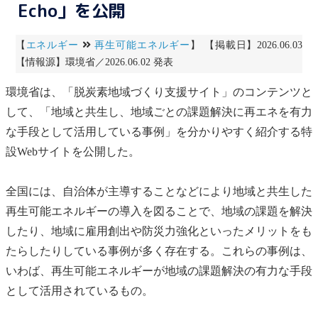
Echo」を公開
【
エネルギー
再生可能エネルギー
】 【掲載日】2026.06.03
【情報源】環境省／2026.06.02 発表
環境省は、「脱炭素地域づくり支援サイト」のコンテンツと
して、「地域と
共生
し、地域ごとの課題解決に再エネを有力
な手段として活用している事例」を分かりやすく紹介する特
設Webサイトを公開した。
全国には、自治体が主導することなどにより地域と
共生
した
再生可能エネルギー
の導入を図ることで、地域の課題を解決
したり、地域に雇用創出や防災力強化といったメリットをも
たらしたりしている事例が多く存在する。これらの事例は、
いわば、
再生可能エネルギー
が地域の課題解決の有力な手段
として活用されているもの。