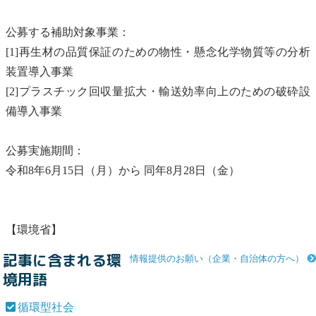
公募する補助対象事業：
[1]再生材の品質保証のための物性・懸念化学物質等の分析
装置導入事業
[2]プラスチック回収量拡大・輸送効率向上のための破砕設
備導入事業
公募実施期間：
令和8年6月15日（月）から 同年8月28日（金）
【環境省】
記事に含まれる環
情報提供のお願い（企業・自治体の方へ）
境用語
循環型社会