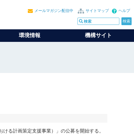
メールマガジン配信中
サイトマップ
ヘルプ
環境情報
機構サイト
おける計画策定支援事業）」の公募を開始する。