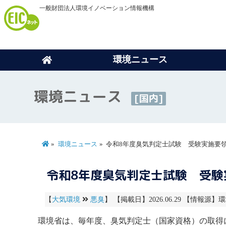
一般財団法人環境イノベーション情報機構
環境ニュース
環境ニュース
[国内]
環境ニュース
令和8年度臭気判定士試験 受験実施要
令和8年度臭気判定士試験 受験
【
大気環境
悪臭
】 【掲載日】2026.06.29 【情報源】環境
環境省は、毎年度、
臭気判定士
（国家資格）の取得