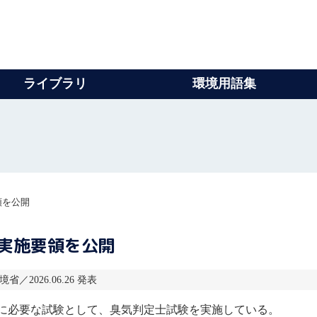
ライブラリ
環境用語集
領を公開
実施要領を公開
省／2026.06.26 発表
に必要な試験として、
臭気判定士
試験を実施している。