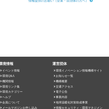
情報提供のお願い（企業・自治体の方へ）
環境情報
運営団体
イベント情報
環境イノベーション情報機構サイト
環境Q&A
お知らせ一覧
機関情報
機構概要
環境リンク集
交通アクセス
環境カテゴリー
電子公告
ヘルプ
事業内容
会員について
地球温暖化対策助成事業
メールマガジンお申し込み
情報セキュリティ・環境マネジメン