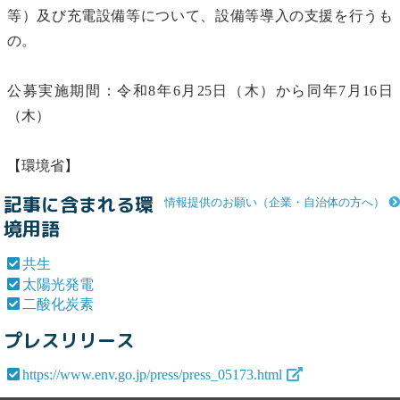
等）及び充電設備等について、設備等導入の支援を行うも
の。
公募実施期間：令和8年6月25日（木）から同年7月16日
（木）
【環境省】
記事に含まれる環
情報提供のお願い（企業・自治体の方へ）
境用語
共生
太陽光発電
二酸化炭素
プレスリリース
https://www.env.go.jp/press/press_05173.html