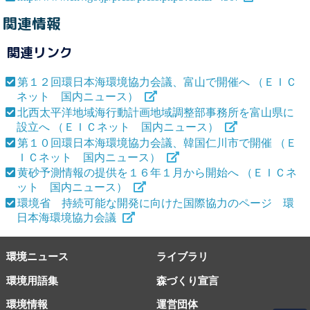
関連情報
関連リンク
第１２回環日本海環境協力会議、富山で開催へ （ＥＩＣ
ネット 国内ニュース）
北西太平洋地域海行動計画地域調整部事務所を富山県に
設立へ （ＥＩＣネット 国内ニュース）
第１０回環日本海環境協力会議、韓国仁川市で開催 （Ｅ
ＩＣネット 国内ニュース）
黄砂予測情報の提供を１６年１月から開始へ （ＥＩＣネ
ット 国内ニュース）
環境省 持続可能な開発に向けた国際協力のページ 環
日本海環境協力会議
環境ニュース
ライブラリ
環境用語集
森づくり宣言
環境情報
運営団体