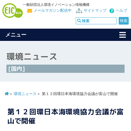
一般財団法人環境イノベーション情報機構
メールマガジン配信中
サイトマップ
ヘルプ
メニュー
環境ニュース
[国内]
環境ニュース
第１２回環日本海環境協力会議が富山で開催
第１２回環日本海環境協力会議が富
山で開催