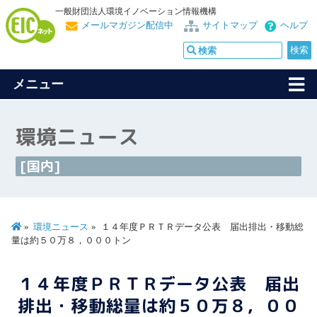
一般財団法人環境イノベーション情報機構
メールマガジン配信中
サイトマップ
ヘルプ
メニュー
環境ニュース
[国内]
環境ニュース
１４年度ＰＲＴＲデータ公表 届出排出・移動総
量は約５０万８，０００トン
１４年度ＰＲＴＲデータ公表 届出
排出・移動総量は約５０万８，００