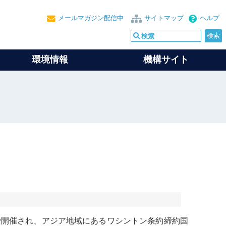
メールマガジン配信中
サイトマップ
ヘルプ
環境情報
機構サイト
で開催され、アジア地域にある
ワシントン条約
締約国