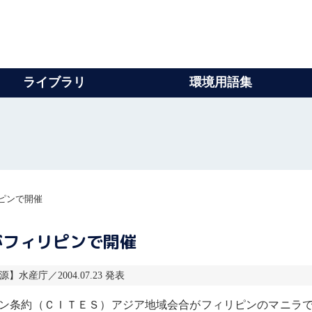
ライブラリ
環境用語集
ピンで開催
がフィリピンで開催
源】水産庁／2004.07.23 発表
ン条約
（ＣＩＴＥＳ）アジア地域会合がフィリピンのマニラ