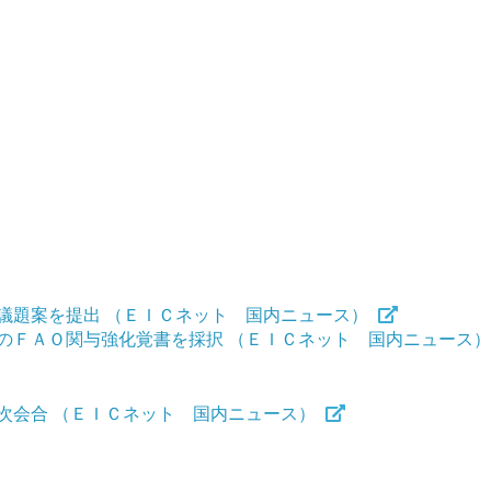
議題案を提出 （ＥＩＣネット 国内ニュース）
のＦＡＯ関与強化覚書を採択 （ＥＩＣネット 国内ニュース
次会合 （ＥＩＣネット 国内ニュース）