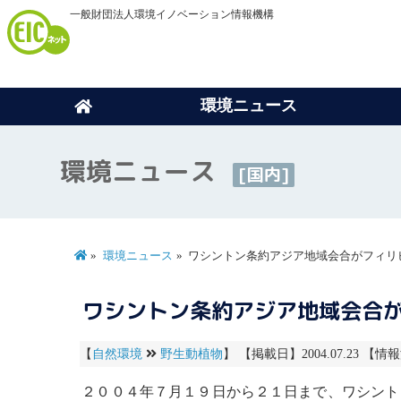
一般財団法人環境イノベーション情報機構
環境ニュース
環境ニュース
[国内]
環境ニュース
ワシントン条約アジア地域会合がフィリ
ワシントン条約アジア地域会合
【
自然環境
野生動植物
】 【掲載日】2004.07.23 【情報
２００４年７月１９日から２１日まで、
ワシント