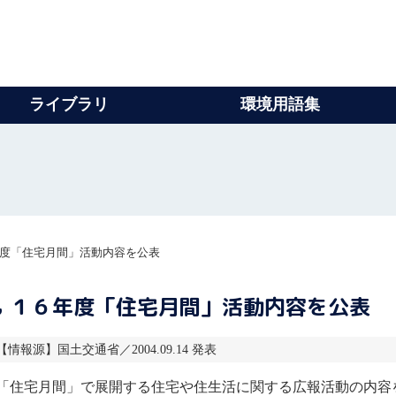
ライブラリ
環境用語集
年度「住宅月間」活動内容を公表
 １６年度「住宅月間」活動内容を公表
6 【情報源】国土交通省／2004.09.14 発表
「住宅月間」で展開する住宅や住生活に関する広報活動の内容