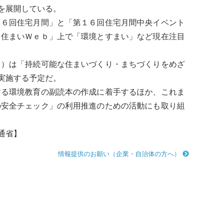
を展開している。
６回住宅月間」と「第１６回住宅月間中央イベント
・住まいＷｅｂ」上で「環境とすまい」など現在注目
）は「持続可能な住まいづくり・まちづくりをめざ
実施する予定だ。
する環境教育の副読本の作成に着手するほか、これま
の安全チェック」の利用推進のための活動にも取り組
通省】
情報提供のお願い（企業・自治体の方へ）