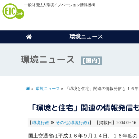
一般財団法人環境イノベーション情報機構
環境ニュース
環境ニュース
[国内]
環境ニュース
「環境と住宅」関連の情報発信も １６
「環境と住宅」関連の情報発信も
【
環境行政
その他(環境行政)
】 【掲載日】2004.09.1
国土交通省は平成１６年９月１４日、１６年度の