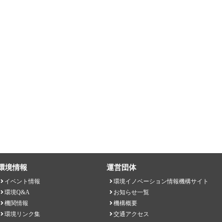
環境情報
運営団体
イベント情報
環境イノベーション情報機構サイト
環境Q&A
お知らせ一覧
機関情報
機構概要
環境リンク集
交通アクセス