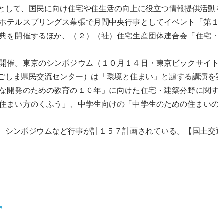
として、国民に向け住宅や住生活の向上に役立つ情報提供活動
ホテルスプリングス幕張で月間中央行事としてイベント「第１
典を開催するほか、（２）（社）住宅生産団体連合会「住宅
開催。東京のシンポジウム（１０月１４日・東京ビックサイト
ごしま県民交流センター）は「環境と住まい」と題する講演を
な開発のための教育
の１０年」に向けた住宅・建築分野に関
住まい方のくふう」、中学生向けの「中学生のための住まい
、シンポジウムなど行事が計１５７計画されている。【国土交