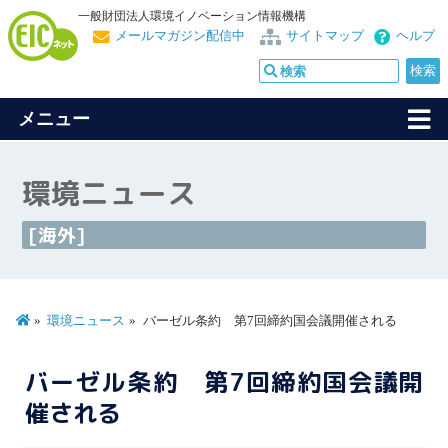
一般財団法人環境イノベーション情報機構
メールマガジン配信中
サイトマップ
ヘルプ
メニュー
環境ニュース
[海外]
環境ニュース
バーゼル条約 第7回締約国会議開催される
バーゼル条約 第7回締約国会議開
催される