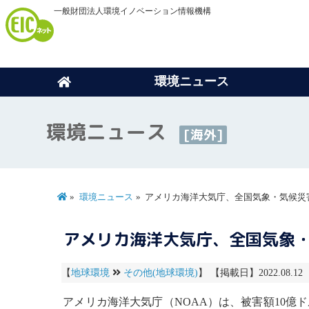
一般財団法人環境イノベーション情報機構
環境ニュース
環境ニュース
[海外]
環境ニュース
アメリカ海洋大気庁、全国気象・気候災
アメリカ海洋大気庁、全国気象
【
地球環境
その他(地球環境)
】 【掲載日】2022.08.1
アメリカ海洋大気庁（NOAA）は、被害額10億