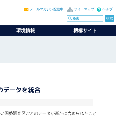
メールマガジン配信中
サイトマップ
ヘルプ
環境情報
機構サイト
のデータを統合
かい国勢調査区ごとのデータが新たに含められたこと