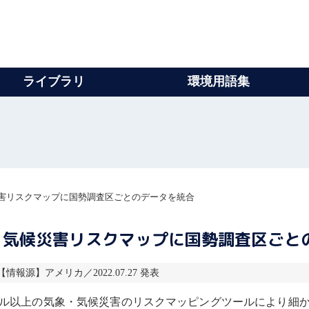
ライブラリ
環境用語集
害リスクマップに国勢調査区ごとのデータを統合
・気候災害リスクマップに国勢調査区ごと
2 【情報源】アメリカ／2022.07.27 発表
ドル以上の気象・気候災害のリスクマッピングツールにより細