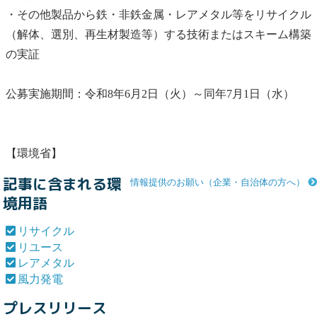
・その他製品から鉄・非鉄金属・
レアメタル
等を
リサイクル
（解体、選別、再生材製造等）する技術またはスキーム構築
の実証
公募実施期間：令和8年6月2日（火）～同年7月1日（水）
【環境省】
記事に含まれる環
情報提供のお願い（企業・自治体の方へ）
境用語
リサイクル
リユース
レアメタル
風力発電
プレスリリース