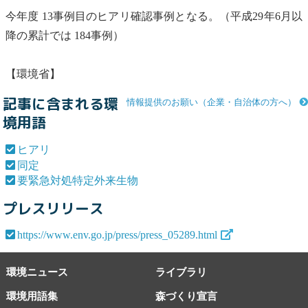
今年度 13事例目の
ヒアリ
確認事例となる。（平成29年6月以
降の累計では 184事例）
【環境省】
記事に含まれる環
情報提供のお願い（企業・自治体の方へ）
境用語
ヒアリ
同定
要緊急対処特定外来生物
プレスリリース
https://www.env.go.jp/press/press_05289.html
環境ニュース
ライブラリ
環境用語集
森づくり宣言