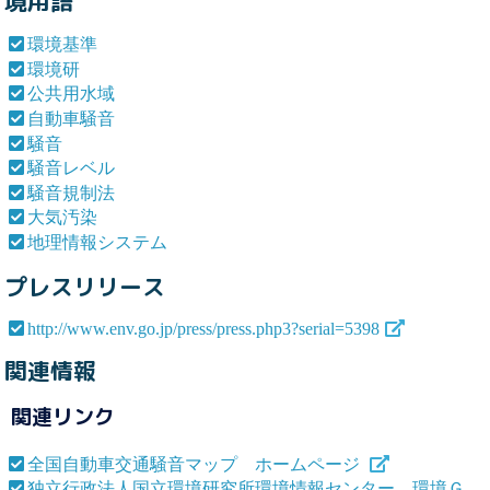
境用語
環境基準
環境研
公共用水域
自動車騒音
騒音
騒音レベル
騒音規制法
大気汚染
地理情報システム
プレスリリース
http://www.env.go.jp/press/press.php3?serial=5398
関連情報
関連リンク
全国自動車交通騒音マップ ホームページ
独立行政法人国立環境研究所環境情報センター 環境Ｇ