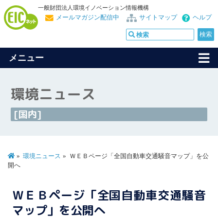
一般財団法人環境イノベーション情報機構
メールマガジン配信中
サイトマップ
ヘルプ
メニュー
環境ニュース
[国内]
環境ニュース
ＷＥＢページ「全国自動車交通騒音マップ」を公
開へ
ＷＥＢページ「全国自動車交通騒音
マップ」を公開へ