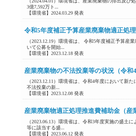
（2024.04.01）環境省は、産業廃棄物の排
3億7,592万ト...
【環境省】2024.03.29 発表
令和5年度補正予算産業廃棄物適正処
（2023.12.19）環境省は、 令和5年度補
いて公募を開始...
【環境省】2023.12.18 発表
産業廃棄物の不法投棄等の状況（令和
（2023.12.11）環境省は、令和4年度にお
不法投棄の新...
【環境省】2023.12.08 発表
産業廃棄物適正処理推進費補助金（産
（2023.06.13）環境省は、令和3年度実施
等に該当する盛...
【環境省】2023.06.12 発表