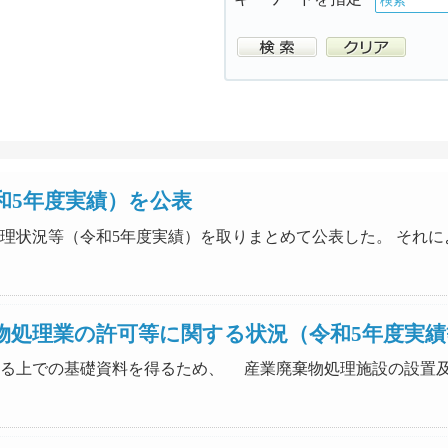
和5年度実績）を公表
出及び処理状況等（令和5年度実績）を取りまとめて公表した。 そ
物処理業の許可等に関する状況（令和5年度実績
を推進する上での基礎資料を得るため、 産業廃棄物処理施設の