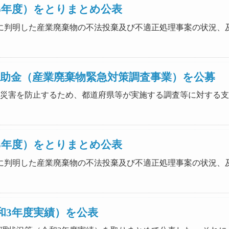
6年度）をとりまとめ公表
いて新たに判明した産業廃棄物の不法投棄及び不適正処理事案の状況
補助金（産業廃棄物緊急対策調査事業）を公募
土による災害を防止するため、都道府県等が実施する調査等に対す
5年度）をとりまとめ公表
いて新たに判明した産業廃棄物の不法投棄及び不適正処理事案の状況
和3年度実績）を公表