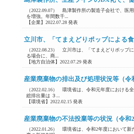
（2022.09.07） 島津製作所の製造子会社
を増強。年間数千...
【企業】2022.07.28 発表
立川市、「てまえどりポップによる食
（2022.08.23） 立川市は、「てまえどり
る場合に、商...
【地方自治体】2022.07.29 発表
産業廃棄物の排出及び処理状況等（令
（2022.02.16） 環境省は、令和元年度に
総排出量は ３...
【環境省】2022.02.15 発表
産業廃棄物の不法投棄等の状況（令和
（2022.01.26） 環境省は、令和2年度に