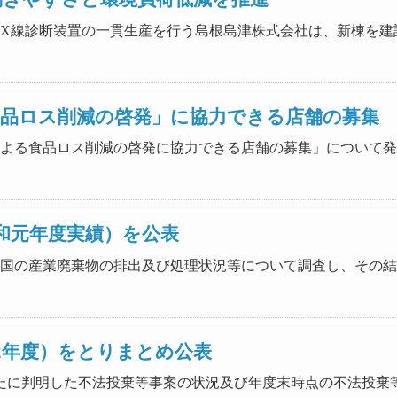
で、医用X線診断装置の一貫生産を行う島根島津株式会社は、新棟
品ロス削減の啓発」に協力できる店舗の募集
ポップによる食品ロス削減の啓発に協力できる店舗の募集」につい
和元年度実績）を公表
おける全国の産業廃棄物の排出及び処理状況等について調査し、そ
2年度）をとりまとめ公表
おいて新たに判明した不法投棄等事案の状況及び年度末時点の不法