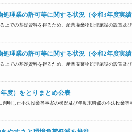
物処理業の許可等に関する状況（令和3年度実績
を推進する上での基礎資料を得るため、産業廃棄物処理施設の設置
物処理業の許可等に関する状況（令和2年度実績
を推進する上での基礎資料を得るため、産業廃棄物処理施設の設置
3年度）をとりまとめ公表
いて新たに判明した不法投棄等事案の状況及び年度末時点の不法投棄
働きやすさと環境負荷低減を推進