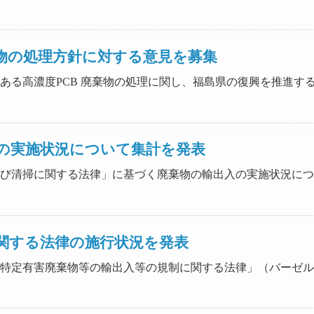
物の処理方針に対する意見を募集
地域内にある高濃度PCB 廃棄物の処理に関し、福島県の復興を推
の実施状況について集計を発表
の処理及び清掃に関する法律」に基づく廃棄物の輸出入の実施状況に
関する法律の施行状況を発表
、毎年「特定有害廃棄物等の輸出入等の規制に関する法律」（バー