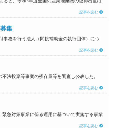
れによると、令和3年度全国の産業廃棄物の総排出量は
記事を読む
を募集
の交付事務を行う法人（間接補助金の執行団体）につ
記事を読む
時点の不法投棄等事案の残存量等を調査し公表した。
記事を読む
、盛土緊急対策事業に係る運用に基づいて実施する事業
記事を読む