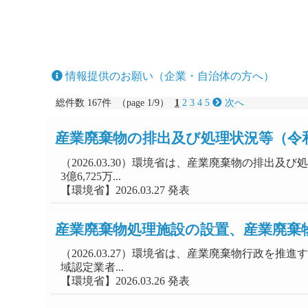
情報提供のお願い（企業・自治体の方へ）
総件数 167件 （page 1/9）
1
2
3
4
5
次へ
産業廃棄物の排出及び処理状況等（令
（2026.03.30）環境省は、産業廃棄物の排
3億6,725万...
【環境省】2026.03.27 発表
産業廃棄物処理施設の設置、産業廃棄
（2026.03.27）環境省は、産業廃棄物行政
域認定業者...
【環境省】2026.03.26 発表