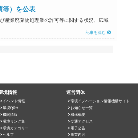
績等）を公表
置及び産業廃棄物処理業の許可等に関する状況、広域
記事を読む
環境情報
運営団体
イベント情報
環境イノベーション情報機構サイト
環境Q&A
お知らせ一覧
機関情報
機構概要
環境リンク集
交通アクセス
環境カテゴリー
電子公告
ヘルプ
事業内容