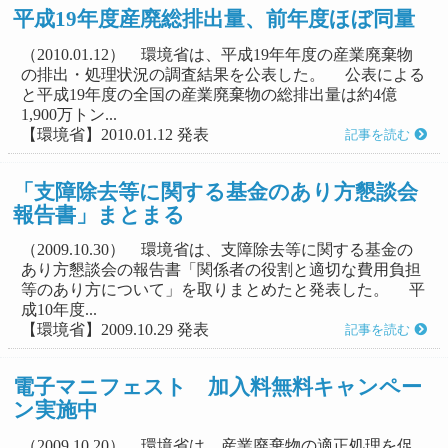
平成19年度産廃総排出量、前年度ほぼ同量
（2010.01.12） 環境省は、平成19年年度の産業廃棄物
の排出・処理状況の調査結果を公表した。 公表による
と平成19年度の全国の産業廃棄物の総排出量は約4億
1,900万トン...
【環境省】2010.01.12 発表
記事を読む
「支障除去等に関する基金のあり方懇談会
報告書」まとまる
（2009.10.30） 環境省は、支障除去等に関する基金の
あり方懇談会の報告書「関係者の役割と適切な費用負担
等のあり方について」を取りまとめたと発表した。 平
成10年度...
【環境省】2009.10.29 発表
記事を読む
電子マニフェスト 加入料無料キャンペー
ン実施中
（2009.10.20） 環境省は、産業廃棄物の適正処理を促