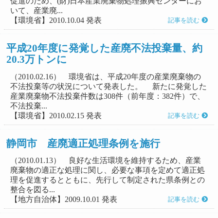
促進のため、(財)日本産業廃棄物処理振興センターにお
いて、産業廃...
【環境省】2010.10.04 発表
記事を読む
平成20年度に発覚した産廃不法投棄量、約
20.3万トンに
（2010.02.16） 環境省は、平成20年度の産業廃棄物の
不法投棄等の状況について発表した。 新たに発覚した
産業廃棄物不法投棄件数は308件（前年度：382件）で、
不法投棄...
【環境省】2010.02.15 発表
記事を読む
静岡市 産廃適正処理条例を施行
（2010.01.13） 良好な生活環境を維持するため、産業
廃棄物の適正な処理に関し、必要な事項を定めて適正処
理を促進するとともに、先行して制定された県条例との
整合を図る...
【地方自治体】2009.10.01 発表
記事を読む