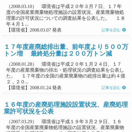
（2008.03.10） 環境省は平成２０年３月７日、１７年
度の全国産業廃棄物処理施設の設置状況、産業廃棄物処
理業の許可状況についての調査結果を公表した。 １８
年４月１...
【環境省】2008.03.07 発表
記事を読む
１７年度産廃総排出量、前年度より５００万
トン増 最終処分量は２００万トン減
（2008.01.28） 環境省は平成２０年１月２４日、１７
年度の産業廃棄物の排出・処理状況の調査結果を公表し
た。 １７年度の全国の産業廃棄物の総排出量は約４億
２，２０...
【環境省】2008.01.24 発表
記事を読む
１６年度の産廃処理施設設置状況、産廃処理
業許可状況を公表
（2007.03.29） 環境省は平成１９年３月２９日、１６
年度の全国産業廃棄物処理施設の設置状況、産業廃棄物