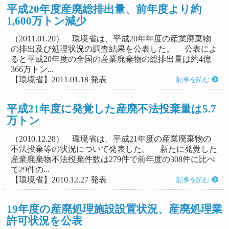
平成20年度産廃総排出量、前年度より約
1,600万トン減少
（2011.01.20） 環境省は、平成20年年度の産業廃棄物
の排出及び処理状況の調査結果を公表した。 公表によ
ると平成20年度の全国の産業廃棄物の総排出量は約4億
366万トン...
【環境省】2011.01.18 発表
記事を読む
平成21年度に発覚した産廃不法投棄量は5.7
万トン
（2010.12.28） 環境省は、平成21年度の産業廃棄物の
不法投棄等の状況について発表した。 新たに発覚した
産業廃棄物不法投棄件数は279件で前年度の308件に比べ
て29件の...
【環境省】2010.12.27 発表
記事を読む
19年度の産廃処理施設設置状況、産廃処理業
許可状況を公表