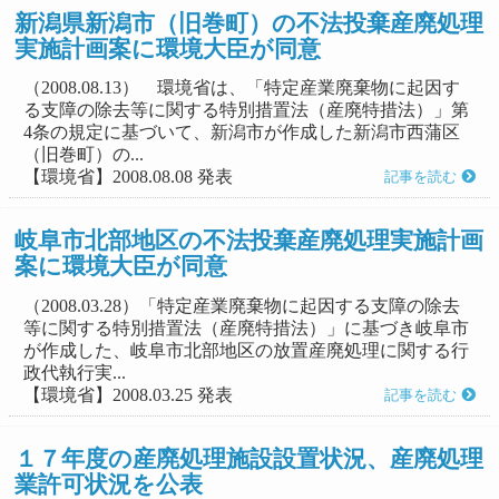
新潟県新潟市（旧巻町）の不法投棄産廃処理
実施計画案に環境大臣が同意
（2008.08.13） 環境省は、「特定産業廃棄物に起因す
る支障の除去等に関する特別措置法（産廃特措法）」第
4条の規定に基づいて、新潟市が作成した新潟市西蒲区
（旧巻町）の...
【環境省】2008.08.08 発表
記事を読む
岐阜市北部地区の不法投棄産廃処理実施計画
案に環境大臣が同意
（2008.03.28）「特定産業廃棄物に起因する支障の除去
等に関する特別措置法（産廃特措法）」に基づき岐阜市
が作成した、岐阜市北部地区の放置産廃処理に関する行
政代執行実...
【環境省】2008.03.25 発表
記事を読む
１７年度の産廃処理施設設置状況、産廃処理
業許可状況を公表