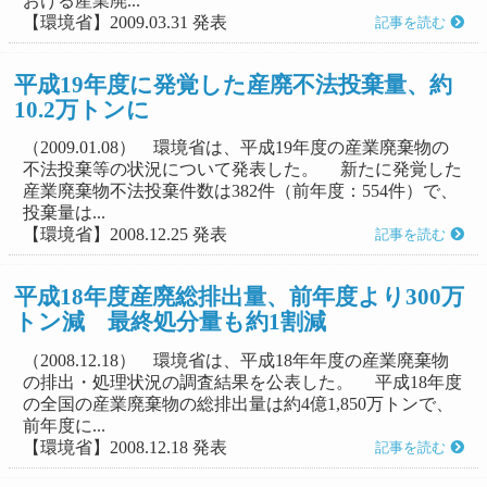
おける産業廃...
【環境省】2009.03.31 発表
記事を読む
平成19年度に発覚した産廃不法投棄量、約
10.2万トンに
（2009.01.08） 環境省は、平成19年度の産業廃棄物の
不法投棄等の状況について発表した。 新たに発覚した
産業廃棄物不法投棄件数は382件（前年度：554件）で、
投棄量は...
【環境省】2008.12.25 発表
記事を読む
平成18年度産廃総排出量、前年度より300万
トン減 最終処分量も約1割減
（2008.12.18） 環境省は、平成18年年度の産業廃棄物
の排出・処理状況の調査結果を公表した。 平成18年度
の全国の産業廃棄物の総排出量は約4億1,850万トンで、
前年度に...
【環境省】2008.12.18 発表
記事を読む