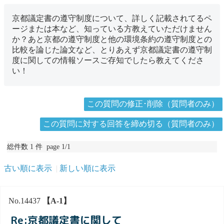
京都議定書の遵守制度について、詳しく記載されてるペ
ージまたは本など、知っている方教えていただけません
か？あと京都の遵守制度と他の環境条約の遵守制度との
比較を論じた論文など、とりあえず京都議定書の遵守制
度に関しての情報ソースご存知でしたら教えてくださ
い！
この質問の修正･削除（質問者のみ）
この質問に対する回答を締め切る（質問者のみ）
総件数 1 件 page 1/1
古い順に表示
新しい順に表示
No.14437
【A-1】
Re:京都議定書に関して