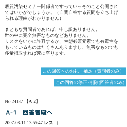
底質汚染セミナー関係者ですっていっそのこと公開され
てはいかがでしょうか。（自問自答する質問を立ち上げ
られる理由がわかりません）
まともな質問者であれば、申し訳ありません。
世の中に完全無害なものなどありません。
リスクをいかに許容するか、生態必須元素でも有毒性を
もっているものはたくさんありますし、無害なものでも
多量摂取すれば死に至ります。
この回答へのお礼・補足（質問者のみ）
この回答の修正･削除(回答者のみ)
No.24187
【A-2】
A-1 回答者殿へ
2007-08-11 13:55:47
レス
（