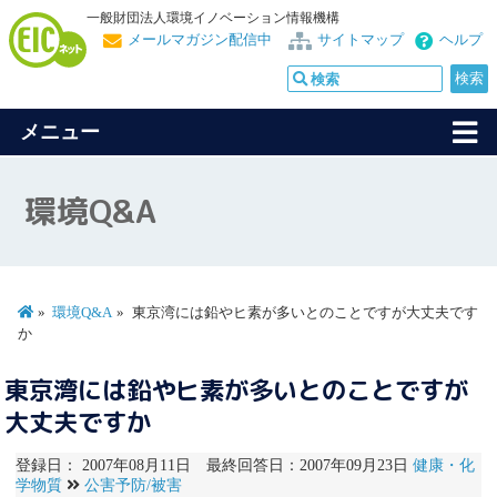
一般財団法人環境イノベーション情報機構
メールマガジン配信中
サイトマップ
ヘルプ
メニュー
環境Q&A
環境Q&A
東京湾には鉛やヒ素が多いとのことですが大丈夫です
か
東京湾には鉛やヒ素が多いとのことですが
大丈夫ですか
登録日： 2007年08月11日 最終回答日：2007年09月23日
健康・化
学物質
公害予防/被害