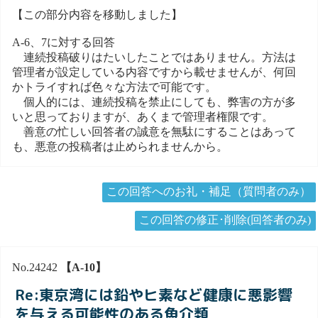
【この部分内容を移動しました】
A-6、7に対する回答
連続投稿破りはたいしたことではありません。方法は
管理者が設定している内容ですから載せませんが、何回
かトライすれば色々な方法で可能です。
個人的には、連続投稿を禁止にしても、弊害の方が多
いと思っておりますが、あくまで管理者権限です。
善意の忙しい回答者の誠意を無駄にすることはあって
も、悪意の投稿者は止められませんから。
この回答へのお礼・補足（質問者のみ）
この回答の修正･削除(回答者のみ)
No.24242
【A-10】
Re:東京湾には鉛やヒ素など健康に悪影響
を与える可能性のある魚介類