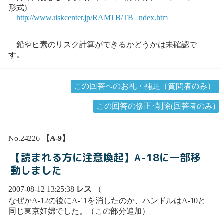
形式)
http://www.riskcenter.jp/RAMTB/TB_index.htm
鉛やヒ素のリスク計算ができるかどうかは未確認で
す。
この回答へのお礼・補足（質問者のみ）
この回答の修正･削除(回答者のみ)
No.24226
【A-9】
【読まれる方に注意喚起】A-18に一部移
動しました
2007-08-12 13:25:38
レス
（
なぜかA-12の後にA-11を消したのか、ハンドルはA-10と
同じ東京妊婦でした。（この部分追加）