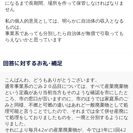
になるまで長期間、場所を作って保管しなければなりま
せん
私の個人的意見としては、明らかに自治体の収入となる
ものは、
事業系であっても分別したら自治体が無償で引取っても
らえないかと思っています
回答に対するお礼･補足
こんばんわ、どうもありがとうございます。
通常事業系のごみ２０品目については、すべて産業廃棄物
という定義があり当初当方もそのような確認を市にしたと
ころ、市の窓口が言いますのに、市のほうでは家庭系のご
みと同様、不燃と可燃の違いはあれど一般廃棄物として処
理可能と言うことでしたので、それまでは全て併せ産廃に
て処理をしておりましたものを、一廃と分別するようにな
りました。
それにより毎月4.2㎥の産業廃棄物が、今では1年に1回4.2