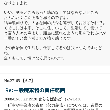
なりますよね
いや、削るところもっと締めなくてはならないところ
たぶんたくさんあると思うのですよ。
結局縦割りで、大きな国の法令を遵守しておけばそれでよ
くそこには本来、そこに住まいして、生活して、働いて、
と言う人々の声より、順当に流れるような形を取れるのが
一番だ！と言う考え方が強く感じます。
その自治体で生活し、仕事してるのは我々なんですけど
ね。
全くもって、情けなく思うのです。
No.27165
【A-7】
Re:一般廃棄物の責任範囲
2008-03-05 22:19:20
せららばあど
（ZWl5a36
市町村や事業者の責務（努力義務）については、皆様の