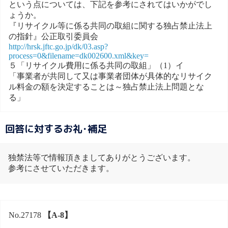
という点については、下記を参考にされてはいかがでし
ょうか。
『リサイクル等に係る共同の取組に関する独占禁止法上
の指針』公正取引委員会
http://hrsk.jftc.go.jp/dk/03.asp?
process=0&filename=dk002600.xml&key=
５「リサイクル費用に係る共同の取組」（1）イ
「事業者が共同して又は事業者団体が具体的なリサイク
ル料金の額を決定することは～独占禁止法上問題とな
る」
回答に対するお礼･補足
独禁法等で情報頂きましてありがとうございます。
参考にさせていただきます。
No.27178
【A-8】