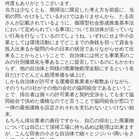
何度もありがとうございます。
当方は少なくとも、廃掃法に限定した考え方を前提に、当
初の問いかけをしているわけではありませんから、たる吉
さんが記載されているように、循環型社会形成推進基本法
において定められている事項について自治体が沿っていな
い行為を行なっているのでしょうね。いずれにせよ中小企
業としては環境活動にまでどこまでの身銭を切って資金を
投入出来るか疑問の今の日本の状況でありながらせめて出
来ることからということで、自治体には何ども事業系のご
みの分別徹底化を事あるごとに提言しているのにもかかわ
らず、他の自治体と同様の廃棄物処理金額にするという名
目だけでどんどん処理単価を値上げ。
しかも自治体が許可する運搬収集業者が複数ありながら、
そのうちの1社がその他の会社の協同組合であるというこ
とで、排出者は個々の許可業者と契約交渉をしても全て協
同組合で決めた価格なのでと言うことで協同組合が窓口で
一律の最低価格を設定されそれを支払わないといけない始
末。
もちろん排出業者の責任ですから、自己の排出した廃棄物
については自己にて清掃工場に持ち込めば処理は出来ます
が、こんな田舎の小さな自治体で細々とジジババ商いをさ