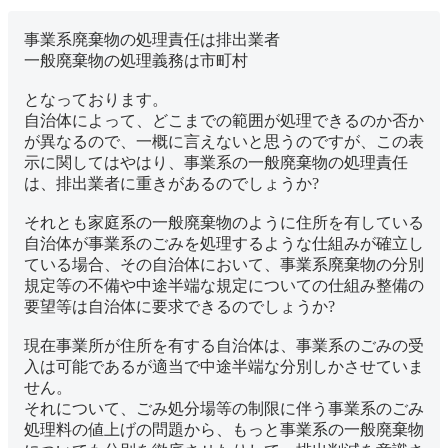
事業系廃棄物の処理責任は排出業者
一般廃棄物の処理義務は市町村
となっております。
自治体によって、どこまでの範囲が処理できるのか否か
が異なるので、一概に言えないと思うのですが、この表
示に関してはやはり、事業系の一般廃棄物の処理責任
は、排出業者に重きがあるのでしょうか?
それとも家庭系の一般廃棄物のように住所を有している
自治体が事業系のごみを処理するような仕組みが確立し
ている場合、その自治体において、事業系廃棄物の分別
規定等の不備や中途半端な規定についての仕組み整備の
要望等は自治体に要求できるのでしょうか?
現在事業所が住所を有する自治体は、事業系のごみの受
入は可能であるが適当で中途半端な分別しかさせていま
せん。
それについて、ごみ処分場等の制限に伴う事業系のごみ
処理料の値上げの問題から、もっと事業系の一般廃棄物