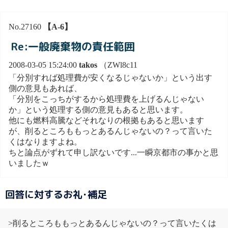
No.27160
【A-6】
Re:一般廃棄物の責任範囲
2008-03-05 15:24:00
takos
（ZWl8c11
「分別すれば処理費が安くなるじゃないか」という出す
側の意見もあれば、
「分別をこっちがするから処理費を上げるんじゃない
か」という処理する側の意見もあると思います。
他にも燃料高騰などそれなりの根拠もあると思います
が、削るところももっとあるんじゃないの？って言いた
くはなりますよね。
ちと論点がずれて申し訳ないです...一瞬京都市の事かと思
いましたｗ
回答に対するお礼･補足
>削るところももっとあるんじゃないの？って言いたくは