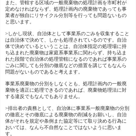
また、管轄する区域の一般廃棄物の処理計画を市町村が
定めなければならず、処理計画内の廃棄物であっても事
業者が独自にリサイクル分別等を行っても問題ないもの
と思います。
>しかし現状、自治体として事業系のごみを収集すること
は自治体で決めて、しかも処理されているのです。自治
体で決めているということは、自治体指定の処理場に持
ち込まれた廃棄物は家庭系事業系に関わらず、持ち込ま
れた段階で自治体の処理管轄になるのであれば事業系の
ごみに関しても分別の徹底などの措置を講じてもなんら
問題がないものであると考えます。
事業系廃棄物の分別をしなくとも、処理計画内の一般廃
棄物を適正に処理できるのであれば、廃棄物処理法に対
する違反でもなんでもありません。
>排出者の責務として、自治体に事業系一般廃棄物の分別
の徹底とその徹底による廃棄物の削減をお願いし、自治
体がそれを規定や条例また協定等にて取り決める行為に
おいては、なんら不自然なことではないように思いま
す。