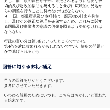
対し、前二項の責務が十分に果たされるように必要な技
術的及び財政的援助を与えること並びに広域的な見地か
らの調整を行うことに努めなければならない。
４ 国、都道府県及び市町村は、廃棄物の排出を抑制
し、及びその適正な処理を確保するため、これらに関す
る国民及び事業者の意識の啓発を図るよう努めなければ
ならない。
行政の言い分は第3条といったところですかね。
第4条を盾に攻めれるかもしれないですが、解釈の問題と
かで逃げられるかも...
回答に対するお礼･補足
早々の回答ありがとうございます。
参考にさせていただきます。
いわゆる解釈のためにいつも、こちらはおかしいと言われ
る始末です。