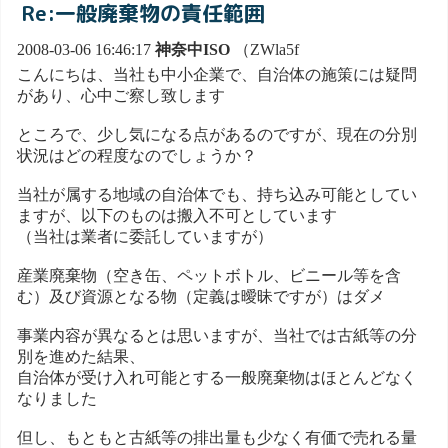
Re:一般廃棄物の責任範囲
2008-03-06 16:46:17
神奈中ISO
（ZWla5f
こんにちは、当社も中小企業で、自治体の施策には疑問
があり、心中ご察し致します
ところで、少し気になる点があるのですが、現在の分別
状況はどの程度なのでしょうか？
当社が属する地域の自治体でも、持ち込み可能としてい
ますが、以下のものは搬入不可としています
（当社は業者に委託していますが）
産業廃棄物（空き缶、ペットボトル、ビニール等を含
む）及び資源となる物（定義は曖昧ですが）はダメ
事業内容が異なるとは思いますが、当社では古紙等の分
別を進めた結果、
自治体が受け入れ可能とする一般廃棄物はほとんどなく
なりました
但し、もともと古紙等の排出量も少なく有価で売れる量