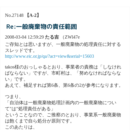
No.27148
【A-2】
Re:一般廃棄物の責任範囲
2008-03-04 12:59:29
たる吉
（ZWl47e
ご存知とは思いますが、一般廃棄物の処理責任に対する
スレッドです。
http://www.eic.or.jp/qa/?act=view&serial=15603
takos様のおっしゃるとおり、事業者の責務は「しなけれ
ばならない」ですが、市町村は、「努めなければならな
い」です。
あえて、補足すれば第6条、第6条の2が参考になります。
つまり、
「自治体は一般廃棄物処理計画内の一般廃棄物につい
て"は"処理責任がある」
ということなので、ご推察のとおり、事業系一般廃棄物
は飽くまで自ら処分が原則です。
このあたりは、