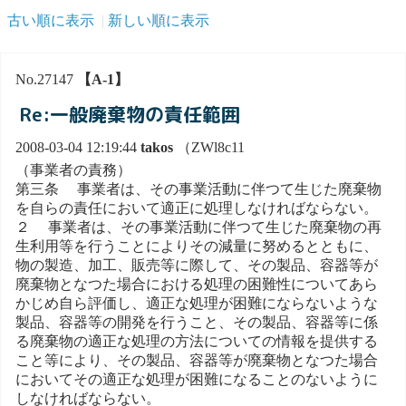
古い順に表示
新しい順に表示
No.27147
【A-1】
Re:一般廃棄物の責任範囲
2008-03-04 12:19:44
takos
（ZWl8c11
（事業者の責務）
第三条 事業者は、その事業活動に伴つて生じた廃棄物
を自らの責任において適正に処理しなければならない。
２ 事業者は、その事業活動に伴つて生じた廃棄物の再
生利用等を行うことによりその減量に努めるとともに、
物の製造、加工、販売等に際して、その製品、容器等が
廃棄物となつた場合における処理の困難性についてあら
かじめ自ら評価し、適正な処理が困難にならないような
製品、容器等の開発を行うこと、その製品、容器等に係
る廃棄物の適正な処理の方法についての情報を提供する
こと等により、その製品、容器等が廃棄物となつた場合
においてその適正な処理が困難になることのないように
しなければならない。