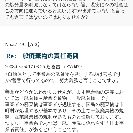
の処分量を削減しなくてはならない旨、現実に今の社会は
この方向に進んでいると思います)が出来ていないと言っ
ても過言ではないのではありませんか?
No.27149
【A-3】
Re:一般廃棄物の責任範囲
2008-03-04 17:03:25
たる吉
（ZWl47e
>自治体として事業系の廃棄物を処理するのは善意です
か?善意で行ってるので、努力義務と言うことですか。
善意かどうかはわかりませんが、まず廃棄物の定義にお
いては「廃棄物－産業廃棄物＝一般廃棄物」です。
事業者の廃棄物は事業者が処理する、国民の廃棄物は市
町村が処理するが基本であり、その上で一般廃棄物の規
制、産業廃棄物の規制があるものと理解しております。
つまり、事業系であれば一廃、産廃に係わらず「排出事
業者責任」があるということです。