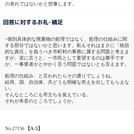
の表れではないかと想像します。
回答に対するお礼･補足
>個別具体的な廃棄物の処理ではなく、処理の仕組みに関
する部分ではないかと思います。私もそれはまさに「統括
的な責任」を負うべき市町村の事務に属する問題と考えま
すが、逆に言うと、一市民として要望するのは勝手です
が、一事業者がとやかく言う問題ではないとも言えます。
処理の仕組み、と言われたらその通りでしょうね。
結局、国、自治体、共どうも明確な答えを出してもらえな
い。
そんなところにも苛立ちを覚えている。
それが本音のところでしょうか。
No.27156
【A-5】