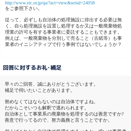
http://www.eic.or.jp/qa/?act=view&serial=24058
をご参照下さい。
従って、必ずしも自治体の処理施設に排出する必要は無
く、自ら処理施設を設置し処理するか又は一般廃棄物処
理業の許可を有する事業者に委託することもできます。
例えば、一般廃棄物を分別して売ること（古紙等）も事
業者のイニシアティブで行う事例ではないでしょうか？
回答に対するお礼･補足
早々のご回答、誠にありがとうございます。
補足で伺いたいことがあります。
努めなくてはならないのは自治体ですよね。
だからこそいつも解釈で逃れられます。
自治体として事業系の廃棄物を処理するのは善意ですか?
善意で行ってるので、努力義務と言うことですか。