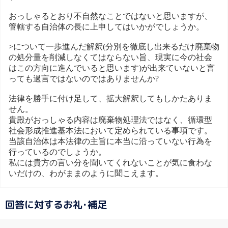
おっしゃるとおり不自然なことではないと思いますが、
管轄する自治体の長に上申してはいかがでしょうか。
>について一歩進んだ解釈(分別を徹底し出来るだけ廃棄物
の処分量を削減しなくてはならない旨、現実に今の社会
はこの方向に進んでいると思います)が出来ていないと言
っても過言ではないのではありませんか?
法律を勝手に付け足して、拡大解釈してもしかたありま
せん。
貴殿がおっしゃる内容は廃棄物処理法ではなく、循環型
社会形成推進基本法において定められている事項です。
当該自治体は本法律の主旨に本当に沿っていない行為を
行っているのでしょうか。
私には貴方の言い分を聞いてくれないことが気に食わな
いだけの、わがままのように聞こえます。
回答に対するお礼･補足