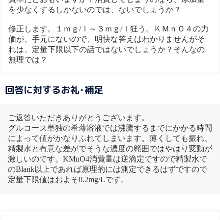
を少なくするしかないのでは、ないでしょうか？
修正します。１ｍｇ/ｌ～３ｍｇ/ｌ狂う。ＫＭｎＯ４の力
価が、手元にないので、明快な答えはわかりませんがそ
れは、定量下限以下の話ではないでしょうか？そんなの
無理では？
回答に対するお礼･補足
ご返答いただきありがとうございます。
グルコース単独の希薄溶液では沸騰するまでにかかる時間
によって値がかなりふれてしまいます。薄くしても振れ、
精製水と有意な差がでそうな濃度の範囲ではやはり変動が
激しいのです。KMnO4消費量は逆滴定ですので精製水で
のBlank以上であれば原理的には測定できるはずですので
定量下限値はおよそ0.2mg/Lです。