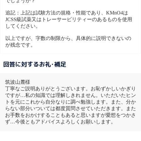
でしょうか？
追記：上記は試験方法の規格・性能であり、KMnO4は
JCSS級試薬又はトレーサービリティーのあるものを使用
してください。
以上ですが、字数の制限から、具体的に説明できないの
が残念です。
回答に対するお礼･補足
筑波山麓様
丁寧なご説明ありがとうございます。お恥ずかしいかぎり
ですが…私の知識では理解しきれません。いただいたヒン
トを元にこれから自分なりに調べ勉強します。また、分か
らない部分いついては都度質問させていただきます。また
お手数をおかけすることもあると思いますが愛想をつかさ
ず…今後ともアドバイスよろしくお願いします。