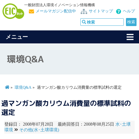
一般財団法人環境イノベーション情報機構
メールマガジン配信中
サイトマップ
ヘルプ
メニュー
環境Q&A
環境Q&A
過マンガン酸カリウム消費量の標準試料の選定
過マンガン酸カリウム消費量の標準試料の
選定
登録日： 2008年07月28日 最終回答日：2008年08月25日
水･土壌
環境
その他(水･土壌環境)