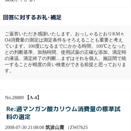
回答に対するお礼･補足
ご返答いただき感謝いたします。おっしゃるとおりKMｎ
O4消費量の測定は測定条件をそろえることも重要と考え
ています。100度になるまでにかかる時間、100℃となった
との判断基準、加熱時間、使用試薬の正確な添加、滴定時
の液温、滴定終了の判断…まずはそれを個人、施設間で統
一することが精度の良い検査ができる前提と思っておりま
す。
No.28889
【A-4】
Re:過マンガン酸カリウム消費量の標準試
料の選定
2008-07-30 21:08:08
筑波山麓
（ZWl7b25