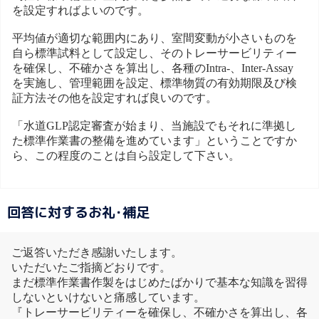
を設定すればよいのです。
平均値が適切な範囲内にあり、室間変動が小さいものを
自ら標準試料として設定し、そのトレーサービリティー
を確保し、不確かさを算出し、各種のIntra-、Inter-Assay
を実施し、管理範囲を設定、標準物質の有効期限及び検
証方法その他を設定すれば良いのです。
「水道GLP認定審査が始まり、当施設でもそれに準拠し
た標準作業書の整備を進めています」ということですか
ら、この程度のことは自ら設定して下さい。
回答に対するお礼･補足
ご返答いただき感謝いたします。
いただいたご指摘どおりです。
まだ標準作業書作製をはじめたばかりで基本な知識を習得
しないといけないと痛感しています。
『トレーサービリティーを確保し、不確かさを算出し、各