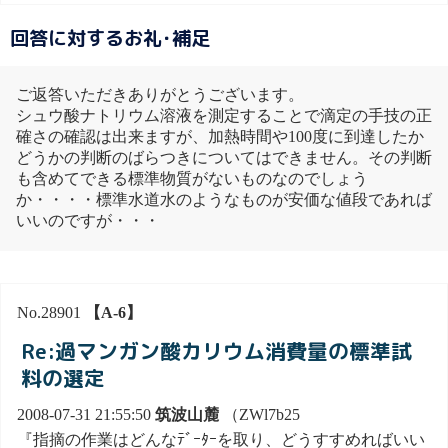
回答に対するお礼･補足
ご返答いただきありがとうございます。
シュウ酸ナトリウム溶液を測定することで滴定の手技の正
確さの確認は出来ますが、加熱時間や100度に到達したか
どうかの判断のばらつきについてはできません。その判断
も含めてできる標準物質がないものなのでしょう
か・・・・標準水道水のようなものが安価な値段であれば
いいのですが・・・
No.28901
【A-6】
Re:過マンガン酸カリウム消費量の標準試
料の選定
2008-07-31 21:55:50
筑波山麓
（ZWl7b25
『指摘の作業はどんなﾃﾞｰﾀｰを取り、どうすすめればいい