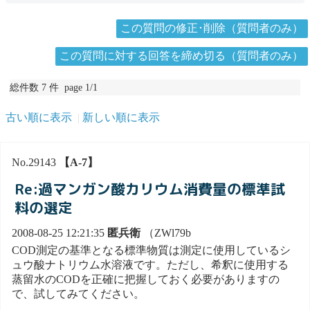
この質問の修正･削除（質問者のみ）
この質問に対する回答を締め切る（質問者のみ）
総件数 7 件 page 1/1
古い順に表示
新しい順に表示
No.29143
【A-7】
Re:過マンガン酸カリウム消費量の標準試
料の選定
2008-08-25 12:21:35
匿兵衛
（ZWl79b
COD測定の基準となる標準物質は測定に使用しているシ
ュウ酸ナトリウム水溶液です。ただし、希釈に使用する
蒸留水のCODを正確に把握しておく必要がありますの
で、試してみてください。