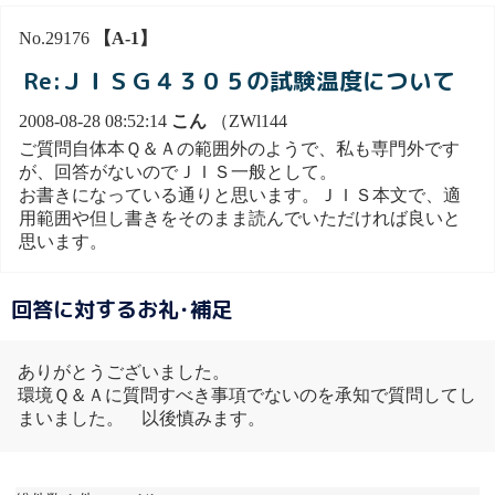
No.29176
【A-1】
Re:ＪＩＳＧ４３０５の試験温度について
2008-08-28 08:52:14
こん
（ZWl144
ご質問自体本Ｑ＆Ａの範囲外のようで、私も専門外です
が、回答がないのでＪＩＳ一般として。
お書きになっている通りと思います。ＪＩＳ本文で、適
用範囲や但し書きをそのまま読んでいただければ良いと
思います。
回答に対するお礼･補足
ありがとうございました。
環境Ｑ＆Ａに質問すべき事項でないのを承知で質問してし
まいました。 以後慎みます。