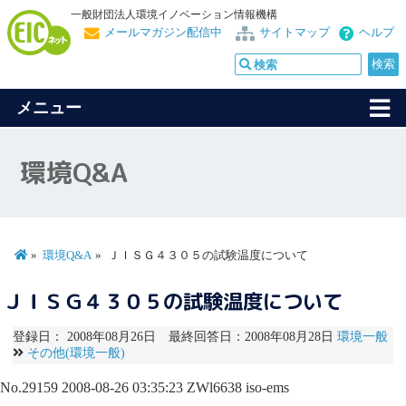
一般財団法人環境イノベーション情報機構
メールマガジン配信中
サイトマップ
ヘルプ
メニュー
環境Q&A
環境Q&A
ＪＩＳＧ４３０５の試験温度について
ＪＩＳＧ４３０５の試験温度について
登録日： 2008年08月26日 最終回答日：2008年08月28日
環境一般
その他(環境一般)
No.29159
2008-08-26 03:35:23
ZWl6638
iso-ems