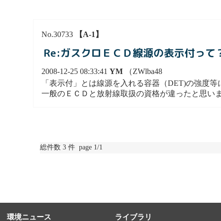
No.30733
【A-1】
Re:ガスクロＥＣＤ線源の表示付って
2008-12-25 08:33:41
YM
（ZWlba48
「表示付」とは線源を入れる容器（DET)の強度
一般のＥＣＤと放射線取扱の資格が違ったと思い
総件数 3 件 page 1/1
環境ニュース
ライブラリ