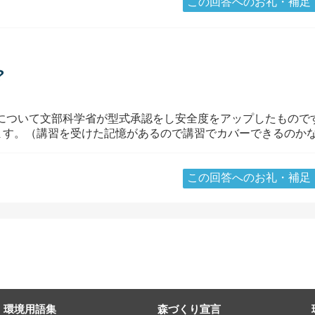
この回答へのお礼・補足
？
等について文部科学省が型式承認をし安全度をアップしたもので
ます。（講習を受けた記憶があるので講習でカバーできるのか
この回答へのお礼・補足
環境用語集
森づくり宣言