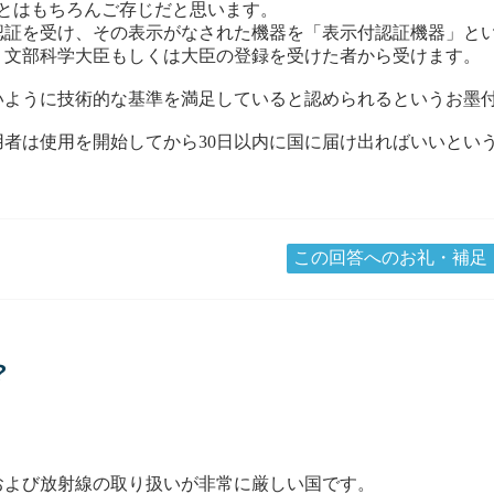
ことはもちろんご存じだと思います。
認証を受け、その表示がなされた機器を「表示付認証機器」と
、文部科学大臣もしくは大臣の登録を受けた者から受けます。
いように技術的な基準を満足していると認められるというお墨
者は使用を開始してから30日以内に国に届け出ればいいとい
この回答へのお礼・補足
？
および放射線の取り扱いが非常に厳しい国です。