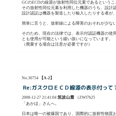
GCのECDの線源が放射性同位元素であるという
その放射性同位元素を利用した機器のうち、設計
設計認証は機器を製造したり輸入したりする者が
簡単に言うと、放射線による障害のおそれが少な
そのため、現在の法律では、表示付認証機器の使用
とも使用が可能という緩い扱いになっています。
（廃棄する場合は注意が必要ですが）
No.30754
【A-2】
Re:ガスクロＥＣＤ線源の表示付って
2008-12-27 21:41:04
筑波山麓
（ZWl7b25
「あかほ」さんへ。
日本は唯一の被爆国であり、国際的に放射性物質