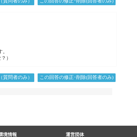
（質問者のみ）
この回答の修正･削除(回答者のみ)
す。
な？）
（質問者のみ）
この回答の修正･削除(回答者のみ)
環境情報
運営団体