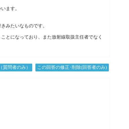
いいます。
付きみたいなものです。
うことになっており、また放射線取扱主任者でなく
（質問者のみ）
この回答の修正･削除(回答者のみ)