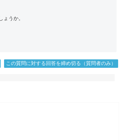
しょうか。
この質問に対する回答を締め切る（質問者のみ）