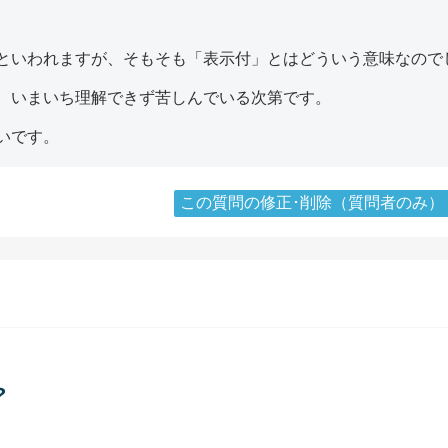
器といわれますが、そもそも「表示付」とはどういう意味なので
、いまいち理解できず苦しんでいる次第です。
いです。
この質問の修正･削除（質問者のみ）
？