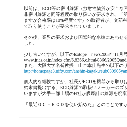
以前は、ECD等の密封線源（放射性物質が安全な
非密封線源と同等程度の取り扱いが要求され、「
ますが合格率は10%程度です）の取得者が、文部
て取り使うことが要求されていました。
その後、業界の要求および国際的な水準にあわせ
した。
少し古いですが、以下のIsotope news2003年1
www.jrias.or.jp/index.cfm/6,8366,c,html/8366/2005Qan
また、大阪大学名誉教授 山本幸佳先生の以下の
http://homepage3.nifty.com/anshin-kagaku/sub030905y
個人的な経験ですが、社長がECDを機器から取り
始末書提出する、ECD線源の取扱いメーカーのズ
いますが大手一部上場のH社が膜厚計の線源を廃
「最近ＧＣ－ＥＣＤを使い始めた」とのことです