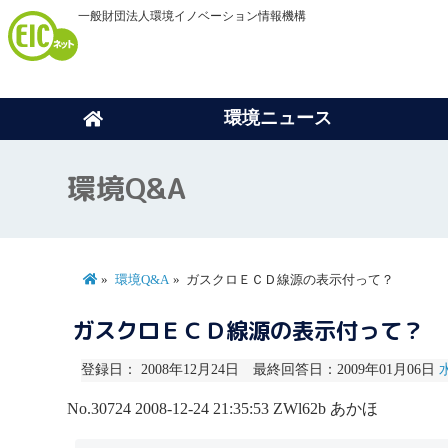
一般財団法人環境イノベーション情報機構
環境ニュース
環境Q&A
環境Q&A
ガスクロＥＣＤ線源の表示付って？
ガスクロＥＣＤ線源の表示付って？
登録日： 2008年12月24日 最終回答日：2009年01月06日
No.30724
2008-12-24 21:35:53
ZWl62b
あかほ