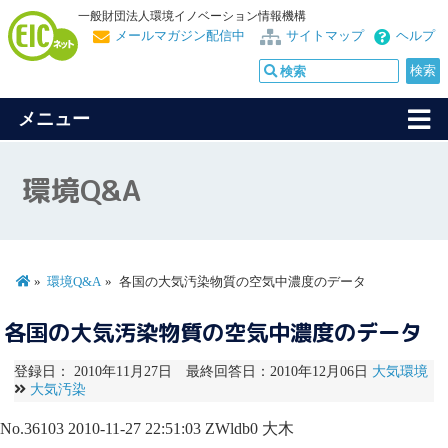
一般財団法人環境イノベーション情報機構
メールマガジン配信中
サイトマップ
ヘルプ
メニュー
環境Q&A
環境Q&A
各国の大気汚染物質の空気中濃度のデータ
各国の大気汚染物質の空気中濃度のデータ
登録日： 2010年11月27日 最終回答日：2010年12月06日
大気環境
大気汚染
No.36103
2010-11-27 22:51:03
ZWldb0
大木