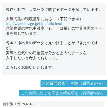
製作活動で、大気汚染に関するデータを探しています。
大気汚染の環境基準にある、（下記url参照）
http://www.env.go.jp/kijun/taiki.html
汚染物質の空気中濃度（もしくは量）の世界各国のデー
タを探しています。
各国の排出量のデータは見つけることができたのです
が、
実際の空気中の汚染度が分かるようなデータを
入手したいと考えております。
よろしくお願いいたします。
この質問の修正･削除（質問者のみ）
この質問に対する回答を締め切る（質問者のみ）
総件数 1 件 page 1/1