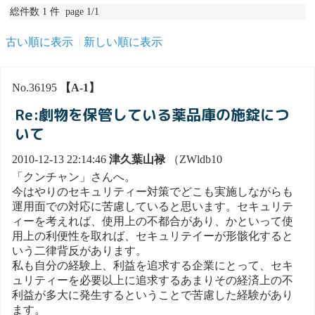
総件数 1 件 page 1/1
古い順に表示
新しい順に表示
No.36195
【A-1】
Re:劇物を保管している薬品庫の施錠につ
いて
2010-12-13 22:14:46
津久葉山禄
（ZWldb10
「クンチャン」さんへ。
今はやりのセキュリティー対策でどこも実施しながらも
運用面での対応に苦慮していると思います。セキュリテ
ィーを考えれば、使用上の不都合があり、かといって使
用上の利便性を取れば、セキュリテイーが形骸化すると
いう二律背反があります。
私も自分の経験上、利益を追求する企業にとって、セキ
ュリティーを必要以上に追求するあまりその経済上の不
利益が多大に発生するということで苦慮した経験があり
ます。