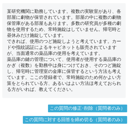
某研究機関に勤務しています。複数の実験室があり、各
部屋に劇物が保管されています。部屋の中に複数の劇物
保管庫がある部屋もあります。多数の研究員が多種の劇
物を使用するため、常時施錠はしていません。帰宅時と
昼休みだけ施錠しています。
できれば、使用のつど施錠しようと考えています。カー
ドや指紋認証によるキャビネットも販売されています
が、当面通常の薬品庫の使用を考えています。
薬品庫の鍵の管理について、使用者が使用する薬品庫の
かぎ（複数）を勤務中は身につけておき、そのつど施錠
し、帰宅時に管理室の金庫に保管するという方法も考え
ています。ここの登録者で、常時施錠のため何かよい方
策をとられている方、あるいはよい方法ほ考えておられ
る方がいれば、教えてください。
この質問の修正･削除（質問者のみ）
この質問に対する回答を締め切る（質問者のみ）