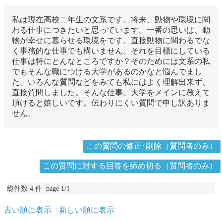
私は現在高校二年生の文系です。将来、動物や環境に関
わる仕事につきたいと思っています。一番の思いは、動
物が幸せに暮らせる環境をです。直接動物に関わるでな
く事務的な仕事でも構いません。それを目標にしている
仕事は特にとんなところですか？そのためには文系の私
でもそんな職につける大学があるのかなと悩んでまし
た。いろんな質問などをみても私にはよく理解出来ず、
直接質問しました。そんな仕事。大学をメインに教えて
頂けると嬉しいです。伝わりにくい質問で申し訳ありま
せん。
この質問の修正･削除（質問者のみ）
この質問に対する回答を締め切る（質問者のみ）
総件数 4 件 page 1/1
古い順に表示
新しい順に表示