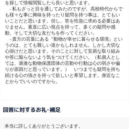
を探して情報閲覧したら良いと思います。
- 私もざっと目を通してみたのですが、高校時代からで
も様々な事に興味を持ったり疑問を持つ事は、とてもい
いことだと思います。但し、答を性急に求める必要はあ
りません。素直に広い視点を持って、多くの疑問や感
動、そして大切な友だちを作ってください。
- 貴方の言葉にある『動物が幸せに暮らせる環境』とい
うのは、とても難しい道かもしれません。しかし大切な
心掛けだと思います。そのことに対して安易な取り組み
や答に陥らないよう気をつけてください。（私個人とし
ては、過激な動物保護団体の言動や行動は心の弱さや偏
りが原因だと思っています。） いつまでも疑問を持ち
続ける心の強さを持って欲しいと希望します。身近なこ
とからでいいのですから。
回答に対するお礼･補足
本当に詳しくありがとうございます。