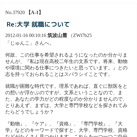
No.37920
【A-1】
Re:大学 就職について
2012-01-16 00:10:16
筑波山麓
（ZWl7b25
「じゅんこ」さんへ。
何故、この仕事を希望されるようになったのか分かりま
せんが、『私は現在高校二年生の文系です。将来、動物
や環境に関わる仕事につきたいと思っています。』との
志を持っておられることはスバラシイことです。
就職が困難な時代です。理系であれば、直ぐに獣医をと
の想いが浮かぶのですが、文系ということなので、ま
た、あなたの学力がどの程度なのか分かりませんので、
とりあえず、まずは、大学と専門学校などを探されてみ
たらどうでしょうか？
『動物』、『ケア』、『資格』、『専門学校』、『大
学』などのキーワードで探すと、大学、専門学校、資格
などがたくさん見つかります。これらを一つ一つご自分