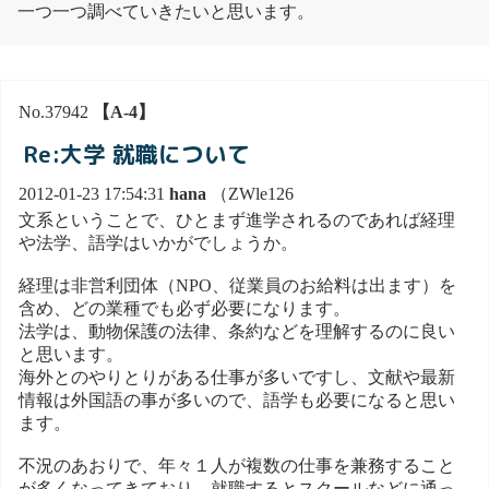
一つ一つ調べていきたいと思います。
No.37942
【A-4】
Re:大学 就職について
2012-01-23 17:54:31
hana
（ZWle126
文系ということで、ひとまず進学されるのであれば経理
や法学、語学はいかがでしょうか。
経理は非営利団体（NPO、従業員のお給料は出ます）を
含め、どの業種でも必ず必要になります。
法学は、動物保護の法律、条約などを理解するのに良い
と思います。
海外とのやりとりがある仕事が多いですし、文献や最新
情報は外国語の事が多いので、語学も必要になると思い
ます。
不況のあおりで、年々１人が複数の仕事を兼務すること
が多くなってきており、就職するとスクールなどに通っ