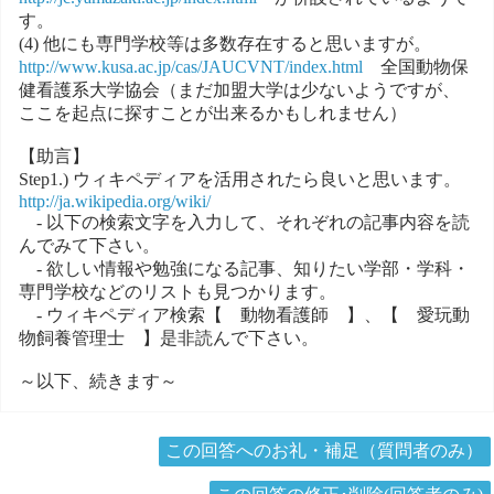
す。
(4) 他にも専門学校等は多数存在すると思いますが。
http://www.kusa.ac.jp/cas/JAUCVNT/index.html
全国動物保
健看護系大学協会（まだ加盟大学は少ないようですが、
ここを起点に探すことが出来るかもしれません）
【助言】
Step1.) ウィキペディアを活用されたら良いと思います。
http://ja.wikipedia.org/wiki/
- 以下の検索文字を入力して、それぞれの記事内容を読
んでみて下さい。
- 欲しい情報や勉強になる記事、知りたい学部・学科・
専門学校などのリストも見つかります。
- ウィキペディア検索【 動物看護師 】、【 愛玩動
物飼養管理士 】是非読んで下さい。
～以下、続きます～
この回答へのお礼・補足（質問者のみ）